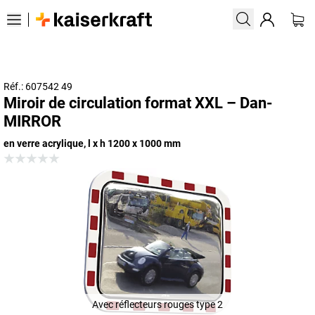
Réf.: 607542 49
Miroir de circulation format XXL – Dan-
MIRROR
en verre acrylique, l x h 1200 x 1000 mm
Avec réflecteurs rouges type 2