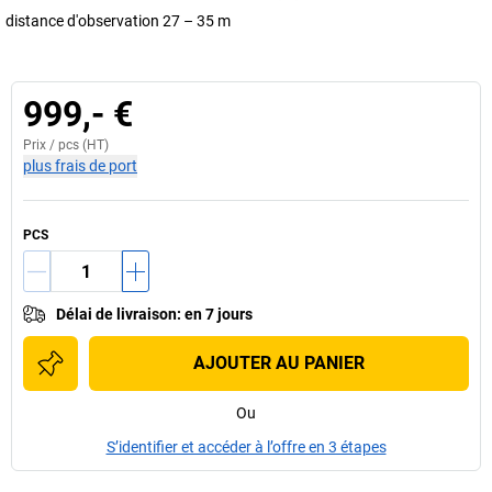
distance d'observation 27 – 35 m
999,- €
Prix /
pcs
(HT)
plus frais de port
PCS
Délai de livraison
:
en 7 jours
AJOUTER AU PANIER
Ou
S’identifier et accéder à l’offre en 3 étapes