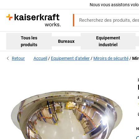
Nous vous assistons volo
Tous les
Equipement
Bureaux
produits
industriel
Retour
Accueil
Equipement d'atelier
Miroirs de sécurité
Mir
H