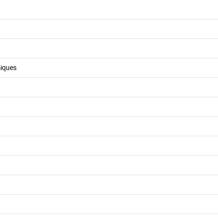
iques