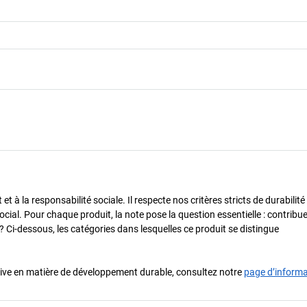
 à la responsabilité sociale. Il respecte nos critères stricts de durabilité
cial. Pour chaque produit, la note pose la question essentielle : contribue-
? Ci-dessous, les catégories dans lesquelles ce produit se distingue
iative en matière de développement durable, consultez notre
page d’inform