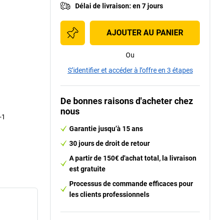
Délai de livraison
:
en 7 jours
AJOUTER AU PANIER
Ou
S’identifier et accéder à l’offre en 3 étapes
De bonnes raisons d'acheter chez
nous
-1
Garantie jusqu’à 15 ans
30 jours de droit de retour
A partir de 150€ d'achat total, la livraison
est gratuite
Processus de commande efficaces pour
les clients professionnels