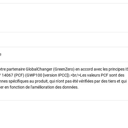
e
otre partenaire GlobalChanger (GreenZero) en accord avec les principes 
/ 14067 (PCF) (GWP100 [version IPCC]).<br/>Les valeurs PCF sont des
es spécifiques au produit, qui n'ont pas été vérifiées par des tiers et qui
er en fonction de l'amélioration des données.