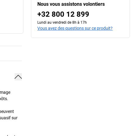
Nous vous assistons volontiers
+32 800 12 899
Lundi au vendredi de 8h à 17h
Vous avez des questions sur ce produit?
 image
pôts.
 peuvent
suasif sur