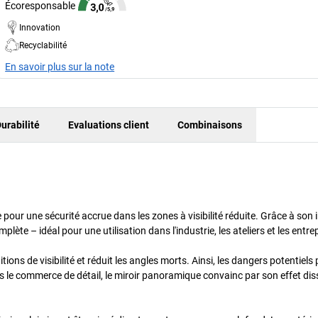
Écoresponsable
Innovation
Recyclabilité
En savoir plus sur la note
urabilité
Evaluations client
Combinaisons
pour une sécurité accrue dans les zones à visibilité réduite. Grâce à son
plète – idéal pour une utilisation dans l'industrie, les ateliers et les entre
ions de visibilité et réduit les angles morts. Ainsi, les dangers potentiels
ns le commerce de détail, le miroir panoramique convainc par son effet dis