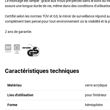
Le montage est simple : grâce aux trous pré-percés dans le bord du mir
assure une longue durée de vie, même dans des conditions d'utilisatio
Certifié selon les normes TÜV et GS, le miroir de surveillance répond au
complément bien pensé pour tout environnement où la visibilité et la p
2 ans de garantie.
Caractéristiques techniques
Matériau
verre acrylique
Lieu d'utilisation
pour l'intérieur
Forme
hémisphére