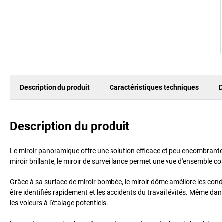
Description du produit
Caractéristiques techniques
D
Description du produit
Le miroir panoramique offre une solution efficace et peu encombrante 
miroir brillante, le miroir de surveillance permet une vue d'ensemble com
Grâce à sa surface de miroir bombée, le miroir dôme améliore les condit
être identifiés rapidement et les accidents du travail évités. Même da
les voleurs à l'étalage potentiels.