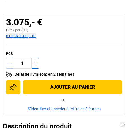
3.075,- €
Prix /
pcs
(HT)
plus frais de port
PCS
Délai de livraison
:
en 2 semaines
AJOUTER AU PANIER
Ou
S’identifier et accéder à l’offre en 3 étapes
Description du produit