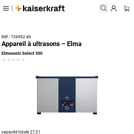
Réf.: 726992 49
Appareil à ultrasons – Elma
Elmasonic Select 300
capacité totale 27,5 l