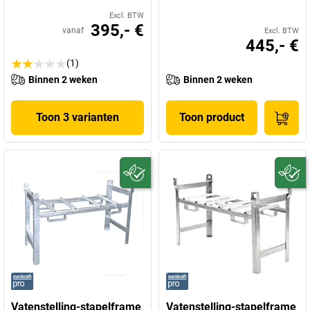
Excl. BTW
395,- €
vanaf
Excl. BTW
445,- €
(1)
Binnen 2 weken
Binnen 2 weken
Toon 3 varianten
Toon product
Vatenstelling-stapelframe
Vatenstelling-stapelframe