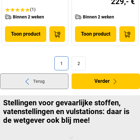
229,- €
(1)
Binnen 2 weken
Binnen 2 weken
Toon product
Toon product
1
2
Verder
Terug
Stellingen voor gevaarlijke stoffen,
vatenstellingen en vulstations: daar is
de wetgever ook blij mee!