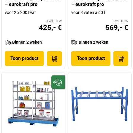
– eurokraft pro
– eurokraft pro
voor 2 x 200 l vat
voor 3 vaten à 60 l
Excl. BTW
Excl. BTW
425,- €
569,- €
Binnen 2 weken
Binnen 2 weken
Toon product
Toon product