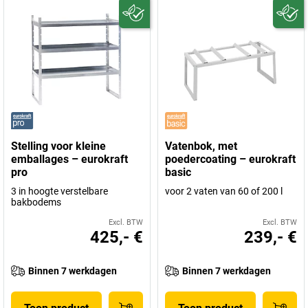
Stelling voor kleine
Vatenbok, met
emballages – eurokraft
poedercoating – eurokraft
pro
basic
3 in hoogte verstelbare
voor 2 vaten van 60 of 200 l
bakbodems
Excl. BTW
Excl. BTW
425,- €
239,- €
Binnen 7 werkdagen
Binnen 7 werkdagen