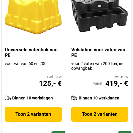
Universele vatenbok van
Vulstation voor vaten van
PE
PE
voor vat van 60 en 200 l
voor 2 vaten van 200 liter, incl.
opvangbak
Excl. BTW
Excl. BTW
125,- €
419,- €
vanaf
Binnen 10 werkdagen
Binnen 10 werkdagen
Toon 2 varianten
Toon 2 varianten