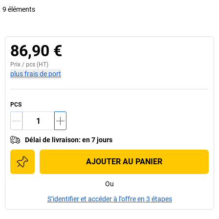
9 éléments
86,90 €
Prix /
pcs
(HT)
plus frais de port
PCS
Délai de livraison
:
en 7 jours
AJOUTER AU PANIER
Ou
S’identifier et accéder à l’offre en 3 étapes