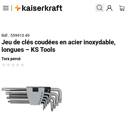
Réf.: 559910 49
Jeu de clés coudées en acier inoxydable,
longues – KS Tools
Torx percé