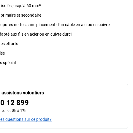
 isolés jusqu'à 60 mm²
primaire et secondaire
upures nettes sans pincement d'un câble en alu ou en cuivre
apté aux fils en acier ou en cuivre durci
es efforts
lée
ls spécial
 assistons volontiers
0 12 899
redi de 8h à 17h
es questions sur ce produit?