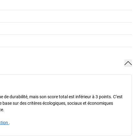
de durabilité, mais son score total est inférieur à 3 points. C’est
e base sur des critères écologiques, sociaux et économiques
ce.
ation
.