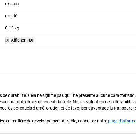
ciseaux
monté
0.18
kg
Afficher PDF
 durabilité. Cela ne signifie pas qu’il ne présente aucune caractéristique 
espectueux du développement durable. Notre évaluation de la durabilité s
dence les potentiels d’amélioration et de favoriser davantage la transparen
iative en matière de développement durable, consultez notre
page d’inform