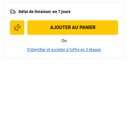
Délai de livraison
:
en 7 jours
AJOUTER AU PANIER
Ou
S’identifier et accéder à l’offre en 3 étapes