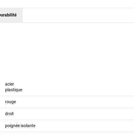
urabilité
acier
plastique
rouge
droit
poignée isolante