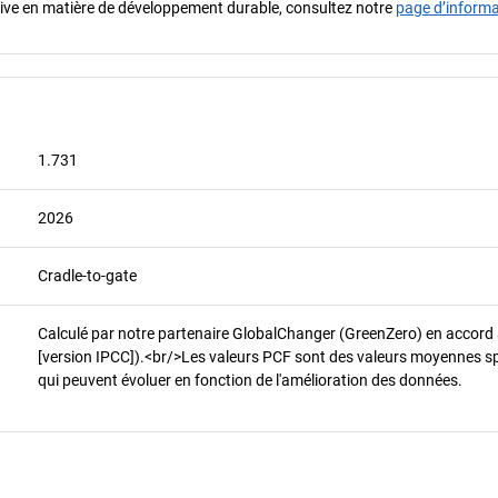
iative en matière de développement durable, consultez notre
page d’inform
1.731
2026
Cradle-to-gate
Calculé par notre partenaire GlobalChanger (GreenZero) en accord
[version IPCC]).<br/>Les valeurs PCF sont des valeurs moyennes spéci
qui peuvent évoluer en fonction de l'amélioration des données.