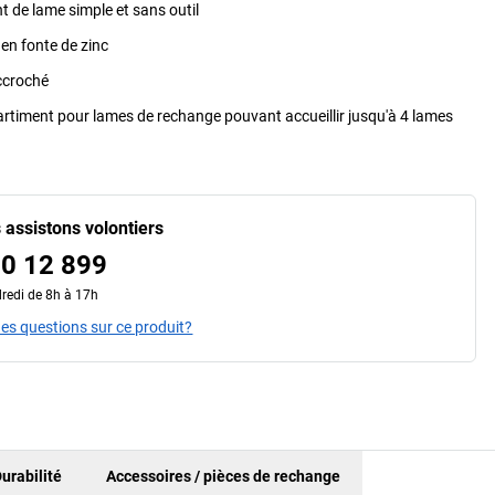
de lame simple et sans outil
en fonte de zinc
ccroché
timent pour lames de rechange pouvant accueillir jusqu'à 4 lames
 assistons volontiers
0 12 899
redi de 8h à 17h
es questions sur ce produit?
urabilité
Accessoires / pièces de rechange