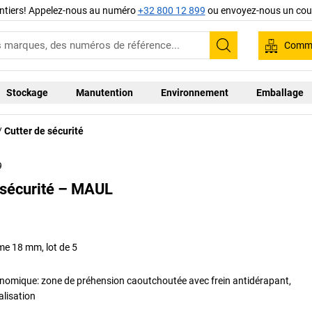
ntiers! Appelez-nous au numéro
+32 800 12 899
ou envoyez-nous un cour
Comma
Recherche
Stockage
Manutention
Environnement
Emballage
Cutter de sécurité
9
 sécurité – MAUL
ame 18 mm, lot de 5
nomique: zone de préhension caoutchoutée avec frein antidérapant,
alisation