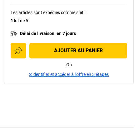
Les articles sont expédiés comme suit:
:
1
lot de 5
Délai de livraison
:
en 7 jours
AJOUTER AU PANIER
Ou
S’identifier et accéder à l’offre en 3 étapes