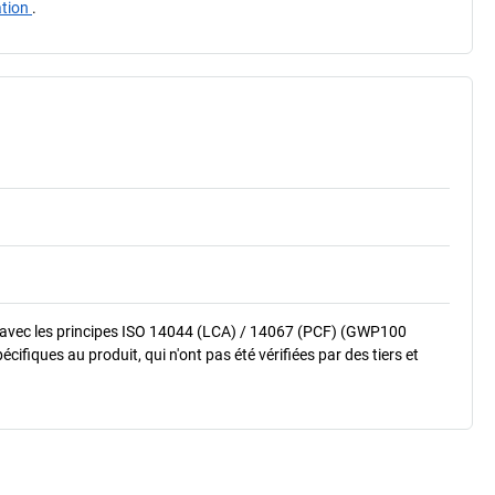
ation
.
 avec les principes ISO 14044 (LCA) / 14067 (PCF) (GWP100
fiques au produit, qui n'ont pas été vérifiées par des tiers et