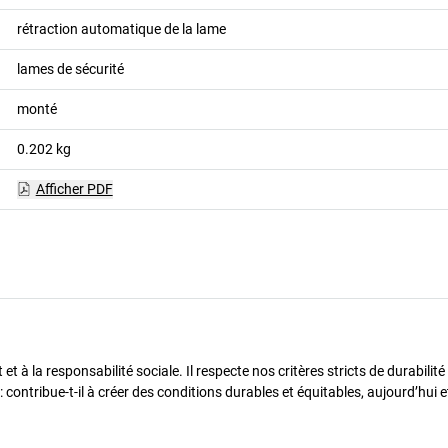
rétraction automatique de la lame
lames de sécurité
monté
0.202
kg
Afficher PDF
t à la responsabilité sociale. Il respecte nos critères stricts de durabilit
 : contribue-t-il à créer des conditions durables et équitables, aujourd’hui