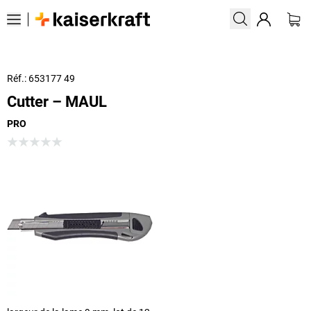
Réf.: 653177 49
Cutter – MAUL
PRO