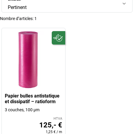
Pertinent
Nombre d’articles:
1
Papier bulles antistatique
et dissipatif – ratioform
3 couches, 100 µm
HTVA
125,- €
1,25 €
/
m