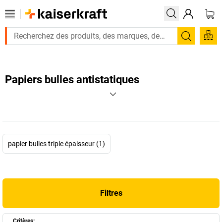
Recherc
Papiers bulles antistatiques
papier bulles triple épaisseur (1)
Filtres
Critères: