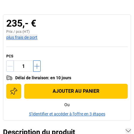
235,- €
Prix /
pcs
(HT)
plus frais de port
PCS
Délai de livraison
:
en 10 jours
AJOUTER AU PANIER
Ou
S’identifier et accéder à l’offre en 3 étapes
Description du produit