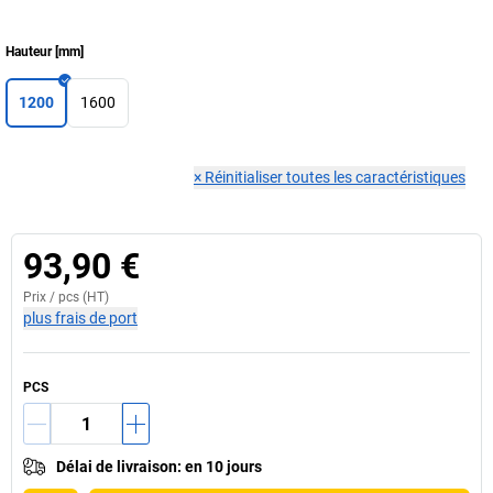
Hauteur
[
mm
]
1200
1600
×
Réinitialiser toutes les caractéristiques
93,90 €
Prix /
pcs
(HT)
plus frais de port
PCS
Délai de livraison
:
en 10 jours