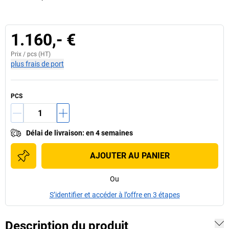
1.160,- €
Prix /
pcs
(HT)
plus frais de port
PCS
Délai de livraison
:
en 4 semaines
AJOUTER AU PANIER
Ou
S’identifier et accéder à l’offre en 3 étapes
Description du produit