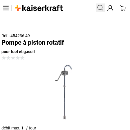
Réf.: 454236 49
Pompe à piston rotatif
pour fuel et gasoil
débit max. 1 l / tour