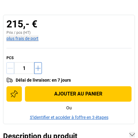
215,- €
Prix /
pcs
(HT)
plus frais de port
PCS
Délai de livraison
:
en 7 jours
AJOUTER AU PANIER
Ou
S’identifier et accéder à l’offre en 3 étapes
Description du produit