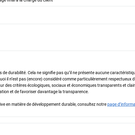
de durabilité. Cela ne signifie pas qu’il ne présente aucune caractéristiq
urquoi il n’est pas (encore) considéré comme particulièrement respectueux 
sur des critères écologiques, sociaux et économiques transparents et cla
oration et de favoriser davantage la transparence.
iative en matière de développement durable, consultez notre
page d’inform