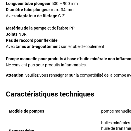
Longueur tube plongeur
500 – 900 mm
Diamètre tube plongeur
max. 34 mm
Avec
adaptateur de filetage
G 2''
Matériau de la pompe
et de l'
arbre
PP
Joints
NBR
Pas de raccord pour flexible
Avec
tamis anti-égouttement
sur le tube d'écoulement
Pompe manuelle pour produits à base d'huile minérale non inflamm
Ne convient pas pour produits inflammables.
Attention:
veuillez vous renseigner sur la compatibilité de la pompe a
Caractéristiques techniques
Modèle de pompes
pompe manuelle 
huiles minérales
huile de transmi