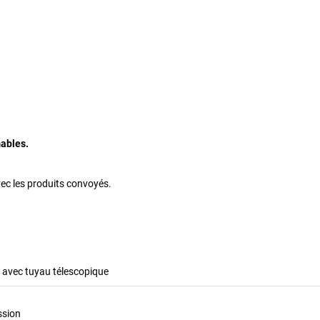
ables.
vec les produits convoyés.
avec tuyau télescopique
ssion