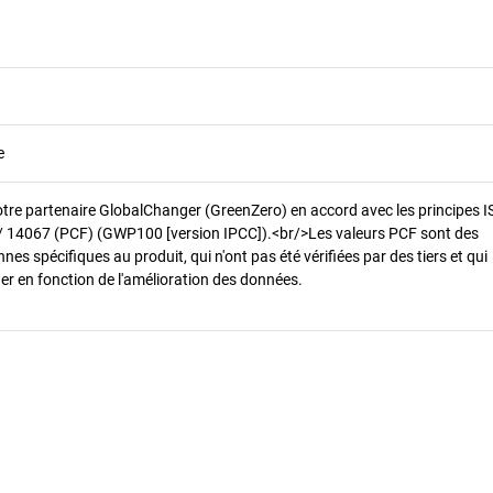
e
otre partenaire GlobalChanger (GreenZero) en accord avec les principes 
/ 14067 (PCF) (GWP100 [version IPCC]).<br/>Les valeurs PCF sont des
es spécifiques au produit, qui n'ont pas été vérifiées par des tiers et qui
er en fonction de l'amélioration des données.