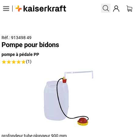
Réf.: 913498 49
Pompe pour bidons
pompe à pédale PP
(1)
profondeur tube plongeur 900 mm