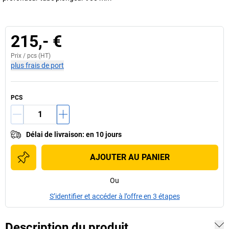
215,- €
Prix /
pcs
(HT)
plus frais de port
PCS
Délai de livraison
:
en 10 jours
AJOUTER AU PANIER
Ou
S’identifier et accéder à l’offre en 3 étapes
Description du produit