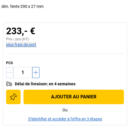
dim. fente 290 x 27 mm
233,- €
Prix /
pcs
(HT)
plus frais de port
PCS
Délai de livraison
:
en 4 semaines
AJOUTER AU PANIER
Ou
S’identifier et accéder à l’offre en 3 étapes