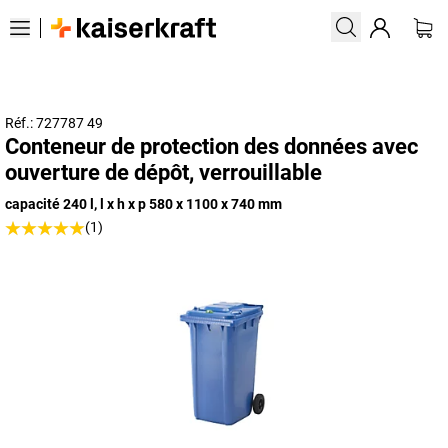
Réf.: 727787 49
Conteneur de protection des données avec
ouverture de dépôt, verrouillable
capacité 240 l, l x h x p 580 x 1100 x 740 mm
(1)