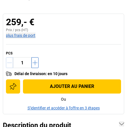
259,- €
Prix /
pcs
(HT)
plus frais de port
PCS
Délai de livraison
:
en 10 jours
AJOUTER AU PANIER
Ou
S’identifier et accéder à l’offre en 3 étapes
Description du produit