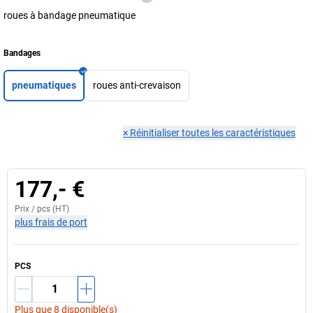
roues à bandage pneumatique
Bandages
pneumatiques
roues anti-crevaison
×
Réinitialiser toutes les caractéristiques
177,- €
Prix /
pcs
(HT)
plus frais de port
PCS
Plus que 8 disponible(s)