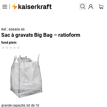
Réf.: 668406 49
Sac à gravats Big Bag – ratioform
fond plein
grande capacité, lot de 10