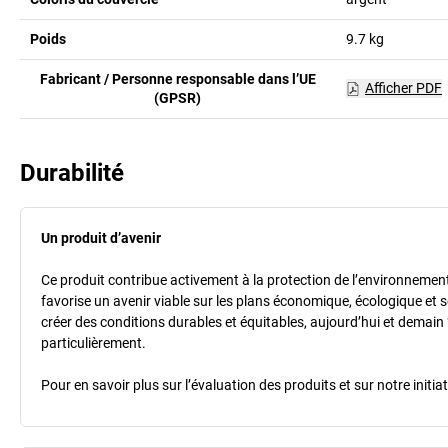
Poids
9.7
kg
Fabricant / Personne responsable dans l’UE
Afficher PDF
(GPSR)
Durabilité
Un produit d’avenir
Ce produit contribue activement à la protection de l’environnement et
favorise un avenir viable sur les plans économique, écologique et so
créer des conditions durables et équitables, aujourd’hui et demain 
particulièrement.
Pour en savoir plus sur l’évaluation des produits et sur notre init