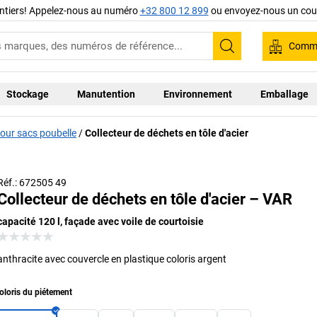
ntiers! Appelez-nous au numéro
+32 800 12 899
ou envoyez-nous un cour
Comma
Recherche
Stockage
Manutention
Environnement
Emballage
our sacs poubelle
Collecteur de déchets en tôle d'acier
Réf.: 672505 49
Collecteur de déchets en tôle d'acier – VAR
capacité 120 l, façade avec voile de courtoisie
anthracite avec couvercle en plastique coloris argent
oloris du piétement