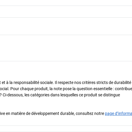
 à la responsabilité sociale. Il respecte nos critères stricts de durabilité
cial. Pour chaque produit, la note pose la question essentielle : contribue-
? Ci-dessous, les catégories dans lesquelles ce produit se distingue
iative en matière de développement durable, consultez notre
page d’inform