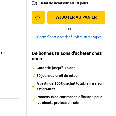
Délai de livraison
:
en 10 jours
AJOUTER AU PANIER
Ou
S’identifier et accéder à l’offre en 3 étapes
De bonnes raisons d'acheter chez
 120 l
nous
Garantie jusqu’à 15 ans
30 jours de droit de retour
A partir de 150€ d'achat total, la livraison
est gratuite
Processus de commande efficaces pour
les clients professionnels