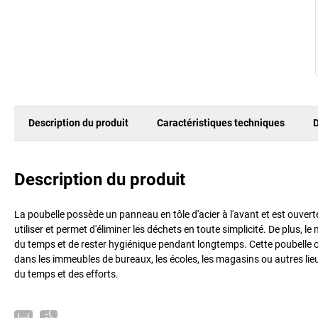
Description du produit
Caractéristiques techniques
D
Description du produit
La poubelle possède un panneau en tôle d'acier à l'avant et est ouverte 
utiliser et permet d'éliminer les déchets en toute simplicité. De plus, l
du temps et de rester hygiénique pendant longtemps. Cette poubelle off
dans les immeubles de bureaux, les écoles, les magasins ou autres lieu
du temps et des efforts.