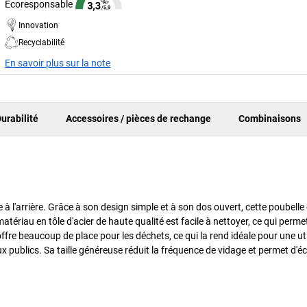
Écoresponsable
Innovation
Recyclabilité
En savoir plus sur la note
urabilité
Accessoires / pièces de rechange
Combinaisons
à l'arrière. Grâce à son design simple et à son dos ouvert, cette poubelle e
e matériau en tôle d'acier de haute qualité est facile à nettoyer, ce qui perm
re beaucoup de place pour les déchets, ce qui la rend idéale pour une uti
x publics. Sa taille généreuse réduit la fréquence de vidage et permet d'