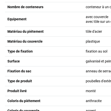
Nombre de conteneurs
conteneur à un
avec couvercle
Equipement
avec tôle sur un
Matériau du piétement
tôle d'acier
Matériau du couvercle
plastique
Type de fixation
fixation au sol
Surface
galvanisé et pei
Fixation du sac
anneau de serra
Type de produit
poubelles d'extér
Produit livré
monté
Coloris du piétement
anthracite
Coloris du couvercle
argent