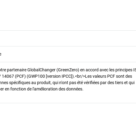
e
otre partenaire GlobalChanger (GreenZero) en accord avec les principes 
/ 14067 (PCF) (GWP100 [version IPCC]).<br/>Les valeurs PCF sont des
es spécifiques au produit, qui n'ont pas été vérifiées par des tiers et qui
er en fonction de l'amélioration des données.