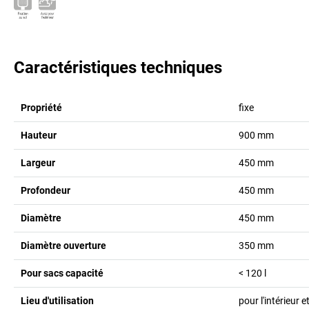
Caractéristiques techniques
Propriété
fixe
Hauteur
900
mm
Largeur
450
mm
Profondeur
450
mm
Diamètre
450
mm
Diamètre ouverture
350
mm
Pour sacs capacité
< 120
l
Lieu d'utilisation
pour l'intérieur et