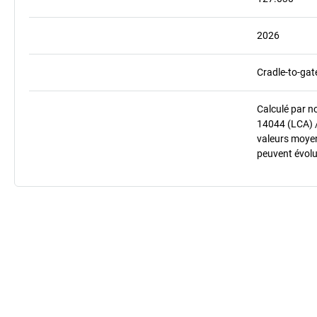
2026
Cradle-to-gat
Calculé par n
14044 (LCA) 
valeurs moyenn
peuvent évolu