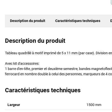
Description du produit
Caractéristiques techniques
D
Description du produit
Tableau quadrillé à motif imprimé de 5 x 11 mm (par case). Division e
Avec kit d'accessoires:
1 barre d'en-tête, premier et deuxième semestre, bandes magnetoflex® de
ferrocard en nombre double à celui des personnes, marqueurs de 4 cou
Caractéristiques techniques
Largeur
1500
mm