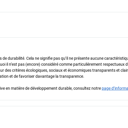
de durabilité. Cela ne signifie pas qu’il ne présente aucune caractéristiq
urquoi il n’est pas (encore) considéré comme particulièrement respectueux 
sur des critères écologiques, sociaux et économiques transparents et cla
oration et de favoriser davantage la transparence.
iative en matière de développement durable, consultez notre
page d’inform