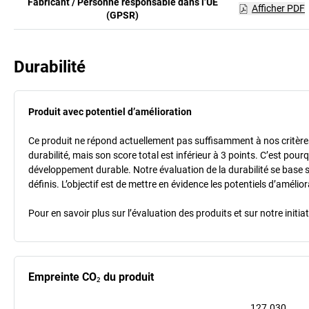
Fabricant / Personne responsable dans l’UE
Afficher PDF
(GPSR)
Durabilité
Produit avec potentiel d’amélioration
Ce produit ne répond actuellement pas suffisamment à nos critères 
durabilité, mais son score total est inférieur à 3 points. C’est po
développement durable. Notre évaluation de la durabilité se base 
définis. L’objectif est de mettre en évidence les potentiels d’améli
Pour en savoir plus sur l’évaluation des produits et sur notre init
Empreinte CO₂ du produit
127.030