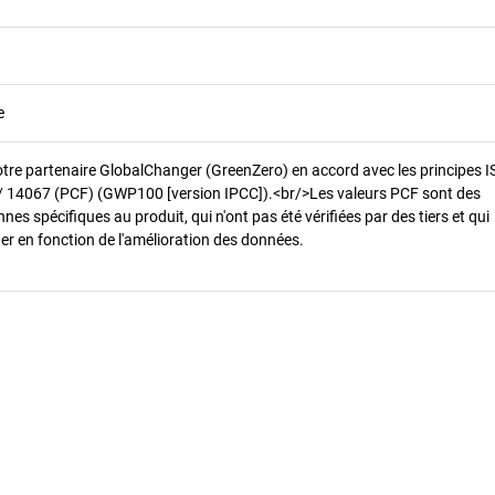
e
otre partenaire GlobalChanger (GreenZero) en accord avec les principes 
/ 14067 (PCF) (GWP100 [version IPCC]).<br/>Les valeurs PCF sont des
es spécifiques au produit, qui n'ont pas été vérifiées par des tiers et qui
er en fonction de l'amélioration des données.