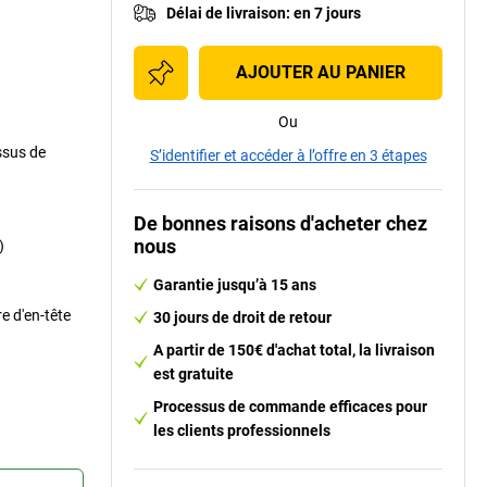
Délai de livraison
:
en 7 jours
AJOUTER AU PANIER
Ou
essus de
S’identifier et accéder à l’offre en 3 étapes
De bonnes raisons d'acheter chez
nous
)
Garantie jusqu’à 15 ans
e d'en-tête
30 jours de droit de retour
A partir de 150€ d'achat total, la livraison
est gratuite
Processus de commande efficaces pour
les clients professionnels