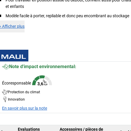
Pour travailler en position assise ou debout, convient aussi pour chai
et enfants
Modèle facile à porter, repliable et donc peu encombrant au stockage
+
Afficher plus
Note d'impact environnemental:
Écoresponsable
Protection du climat
Innovation
En savoir plus sur la note
Evaluations
Accessoires / pièces de