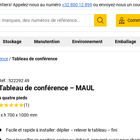
ntiers! Appelez-nous au numéro
+32 800 12 899
ou envoyez-nous un cour
Comma
Recherche
Stockage
Manutention
Environnement
Emballage
ence
Tableau de conférence
Réf.: 522292 49
Tableau de conférence – MAUL
à quatre pieds
(1)
l x h 700 x 1000 mm
Facile et rapide à installer: déplier – relever le tableau – fini