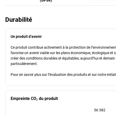
(GPSR)
Durabilité
Un produit d’avenir
Ce produit contribue activement à la protection de l’environnement et
favorise un avenir viable sur les plans économique, écologique et so
créer des conditions durables et équitables, aujourd’hui et demain 
particulièrement.
Pour en savoir plus sur l’évaluation des produits et sur notre init
Empreinte CO₂ du produit
56.582