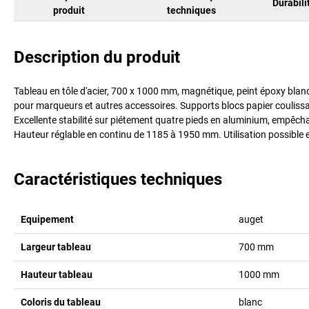
Durabili
produit
techniques
Description du produit
Tableau en tôle d'acier, 700 x 1000 mm, magnétique, peint époxy blanc
pour marqueurs et autres accessoires. Supports blocs papier coulissa
Excellente stabilité sur piétement quatre pieds en aluminium, empêcha
Hauteur réglable en continu de 1185 à 1950 mm. Utilisation possible e
Caractéristiques techniques
Equipement
auget
Largeur tableau
700
mm
Hauteur tableau
1000
mm
Coloris du tableau
blanc