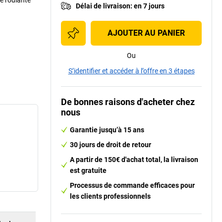
se roulante
Délai de livraison
:
en 7 jours
AJOUTER AU PANIER
Ou
S’identifier et accéder à l’offre en 3 étapes
De bonnes raisons d'acheter chez
nous
Garantie jusqu’à 15 ans
30 jours de droit de retour
A partir de 150€ d'achat total, la livraison
est gratuite
Processus de commande efficaces pour
les clients professionnels