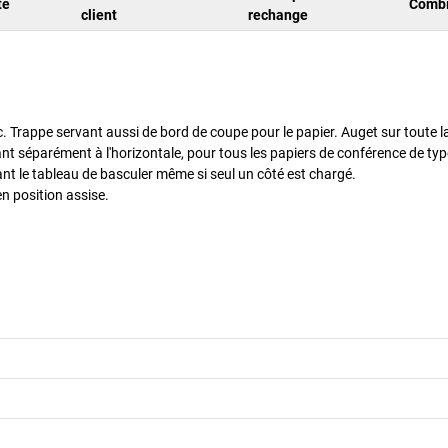
té
Combi
client
rechange
. Trappe servant aussi de bord de coupe pour le papier. Auget sur toute l
nt séparément à l'horizontale, pour tous les papiers de conférence de typ
nt le tableau de basculer même si seul un côté est chargé.
n position assise.