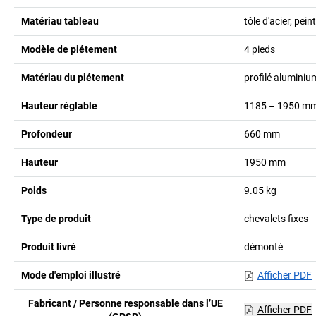
Matériau tableau
tôle d'acier, pei
Modèle de piétement
4 pieds
Matériau du piétement
profilé aluminiu
Hauteur réglable
1185 – 1950
m
Profondeur
660
mm
Hauteur
1950
mm
Poids
9.05
kg
Type de produit
chevalets fixes
Produit livré
démonté
Mode d'emploi illustré
Afficher PDF
Fabricant / Personne responsable dans l’UE
Afficher PDF