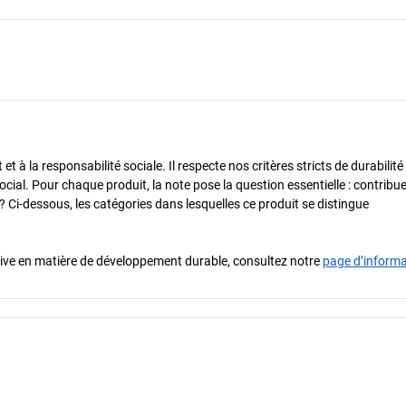
 à la responsabilité sociale. Il respecte nos critères stricts de durabilité
cial. Pour chaque produit, la note pose la question essentielle : contribue-
? Ci-dessous, les catégories dans lesquelles ce produit se distingue
iative en matière de développement durable, consultez notre
page d’inform