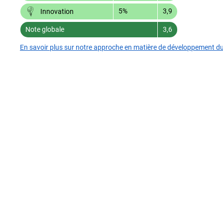
5%
3,9
Innovation
Note globale
3,6
En savoir plus sur notre approche en matière de développement d