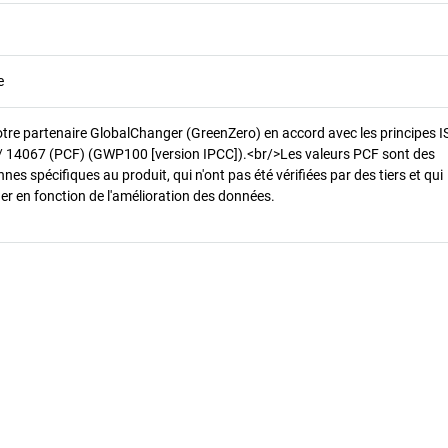
e
otre partenaire GlobalChanger (GreenZero) en accord avec les principes 
/ 14067 (PCF) (GWP100 [version IPCC]).<br/>Les valeurs PCF sont des
es spécifiques au produit, qui n'ont pas été vérifiées par des tiers et qui
er en fonction de l'amélioration des données.