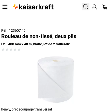
Réf.: 123607 49
Rouleau de non-tissé, deux plis
l x L 400 mm x 40 m, blanc, lot de 2 rouleaux
heavy, prédécoupage transversal