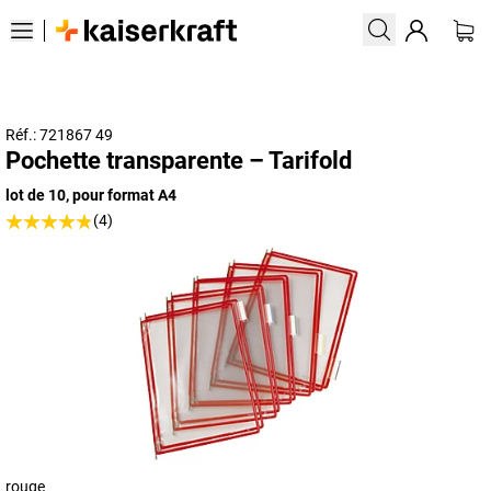
Réf.: 721867 49
Pochette transparente – Tarifold
lot de 10, pour format A4
(4)
rouge