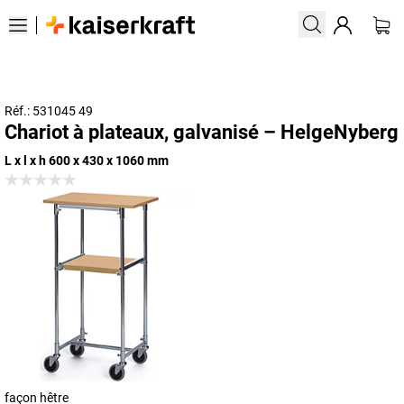
Réf.: 531045 49
Chariot à plateaux, galvanisé – HelgeNyberg
L x l x h 600 x 430 x 1060 mm
façon hêtre