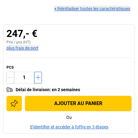
×
Réinitialiser toutes les caractéristiques
247,- €
Prix /
pcs
(HT)
plus frais de port
PCS
Délai de livraison
:
en 2 semaines
AJOUTER AU PANIER
Ou
S’identifier et accéder à l’offre en 3 étapes