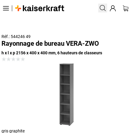
Réf.: 544246 49
Rayonnage de bureau VERA-ZWO
h x l x p 2156 x 400 x 400 mm, 6 hauteurs de classeurs
gris graphite