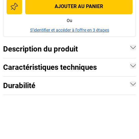
AJOUTER AU PANIER
Ou
S’identifier et accéder à l’offre en 3 étapes
Description du produit
Caractéristiques techniques
Durabilité