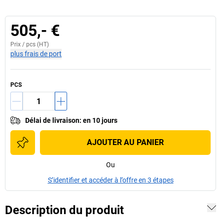
505,- €
Prix /
pcs
(HT)
plus frais de port
PCS
Délai de livraison
:
en 10 jours
AJOUTER AU PANIER
Ou
S’identifier et accéder à l’offre en 3 étapes
Description du produit