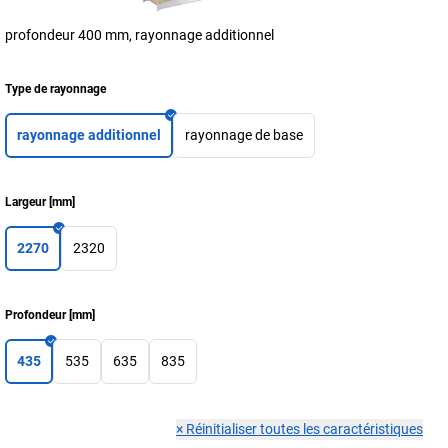
profondeur 400 mm, rayonnage additionnel
Type de rayonnage
rayonnage additionnel
rayonnage de base
Largeur
[
mm
]
2270
2320
Profondeur
[
mm
]
435
535
635
835
×
Réinitialiser toutes les caractéristiques