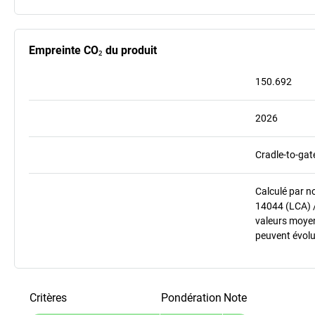
Empreinte CO₂ du produit
150.692
2026
Cradle-to-gat
Calculé par n
14044 (LCA) 
valeurs moyenn
peuvent évolu
Critères
Pondération
Note