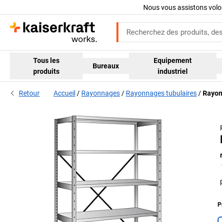
Nous vous assistons volo
Tous les
Equipement
Bureaux
produits
industriel
Retour
Accueil
Rayonnages
Rayonnages tubulaires
Rayon
P