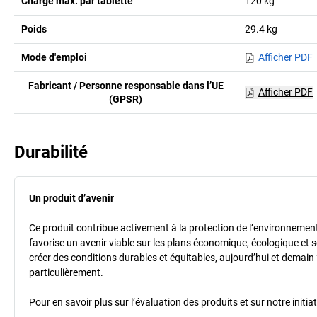
Charge max. par tablette
120
kg
Poids
29.4
kg
Mode d'emploi
Afficher PDF
Fabricant / Personne responsable dans l’UE
Afficher PDF
(GPSR)
Durabilité
Un produit d’avenir
Ce produit contribue activement à la protection de l’environnement et
favorise un avenir viable sur les plans économique, écologique et so
créer des conditions durables et équitables, aujourd’hui et demain 
particulièrement.
Pour en savoir plus sur l’évaluation des produits et sur notre init