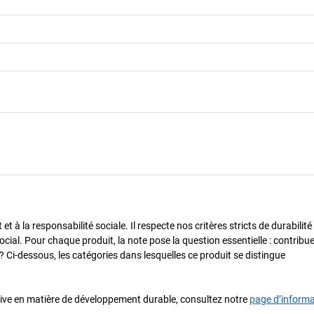
 à la responsabilité sociale. Il respecte nos critères stricts de durabilité
cial. Pour chaque produit, la note pose la question essentielle : contribue-
? Ci-dessous, les catégories dans lesquelles ce produit se distingue
iative en matière de développement durable, consultez notre
page d’inform