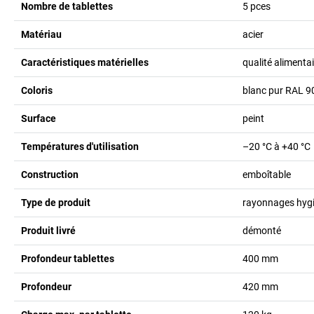
Nombre de tablettes
5
pces
Matériau
acier
Caractéristiques matérielles
qualité alimentai
Coloris
blanc pur RAL 9
Surface
peint
Températures d'utilisation
–20 °C à +40 °C
Construction
emboîtable
Type de produit
rayonnages hygi
Produit livré
démonté
Profondeur tablettes
400
mm
Profondeur
420
mm