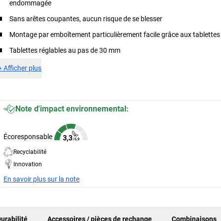
endommagée
Sans arêtes coupantes, aucun risque de se blesser
Montage par emboîtement particulièrement facile grâce aux tablettes
Tablettes réglables au pas de 30 mm
+
Afficher plus
Note d'impact environnemental:
Écoresponsable
Recyclabilité
Innovation
En savoir plus sur la note
urabilité
Accessoires / pièces de rechange
Combinaisons