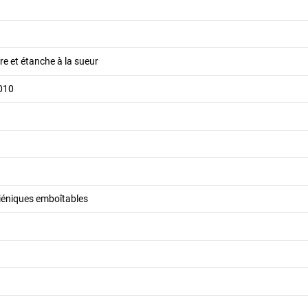
re et étanche à la sueur
010
éniques emboîtables