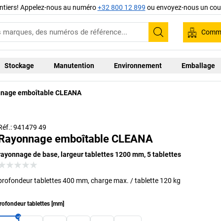
ntiers! Appelez-nous au numéro
+32 800 12 899
ou envoyez-nous un cour
Comma
Recherche
Stockage
Manutention
Environnement
Emballage
nage emboîtable CLEANA
Réf.: 941479 49
Rayonnage emboîtable CLEANA
rayonnage de base, largeur tablettes 1200 mm, 5 tablettes
profondeur tablettes 400 mm, charge max. / tablette 120 kg
rofondeur tablettes
[
mm
]