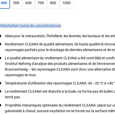
400
500
600
700
800
1000
×
Réinitialiser toutes les caractéristiques
Idéal pour la restauration, l'hôtellerie, les laveries, les bureaux et les e
Revêtement CLEANA de qualité alimentaire, de haute qualité et innov
rayonnages parfaits pour le stockage de denrées alimentaires et de te
La qualité alimentaire du revêtement CLEANA a été contrôlée et confi
l'Institut Nehring d'analyse des produits alimentaires et de l'environn
Braunschweig – les rayonnages CLEANA sont donc une alternative id
rayonnages en inox
Températures d'utilisation des rayonnages CLEANA: de –20 °C à +40 
Le revêtement CLEANA est étanche à la buée, ne forme pas de bulles d'
ternit pas
Propriétés mécaniques optimales du revêtement CLEANA: placé sur u
galvanisée à chaud, aucune oxydation ne se forme sur la surface mê