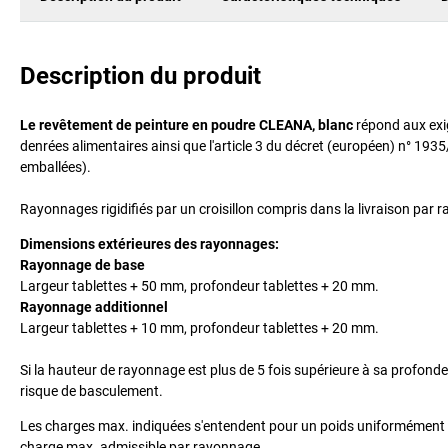
Description du produit
Le revêtement de peinture en poudre CLEANA, blanc
répond aux exi
denrées alimentaires ainsi que l'article 3 du décret (européen) n° 19
emballées).
Rayonnages rigidifiés par un croisillon compris dans la livraison par 
Dimensions extérieures des rayonnages:
Rayonnage de base
Largeur tablettes + 50 mm, profondeur tablettes + 20 mm.
Rayonnage additionnel
Largeur tablettes + 10 mm, profondeur tablettes + 20 mm.
Si la hauteur de rayonnage est plus de 5 fois supérieure à sa profondeur,
risque de basculement.
Les charges max. indiquées s'entendent pour un poids uniformément répa
charge max. admissible par rayonnage.