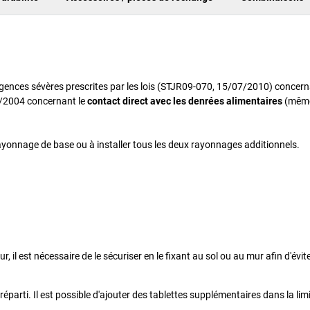
gences sévères prescrites par les lois (STJR09-070, 15/07/2010) concern
35/2004 concernant le
contact direct avec les denrées alimentaires
(mêm
rayonnage de base ou à installer tous les deux rayonnages additionnels.
 il est nécessaire de le sécuriser en le fixant au sol ou au mur afin d'évit
rti. Il est possible d'ajouter des tablettes supplémentaires dans la limi