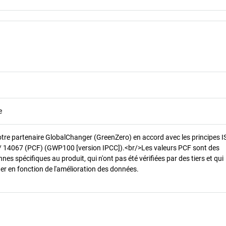
e
otre partenaire GlobalChanger (GreenZero) en accord avec les principes 
/ 14067 (PCF) (GWP100 [version IPCC]).<br/>Les valeurs PCF sont des
es spécifiques au produit, qui n'ont pas été vérifiées par des tiers et qui
er en fonction de l'amélioration des données.