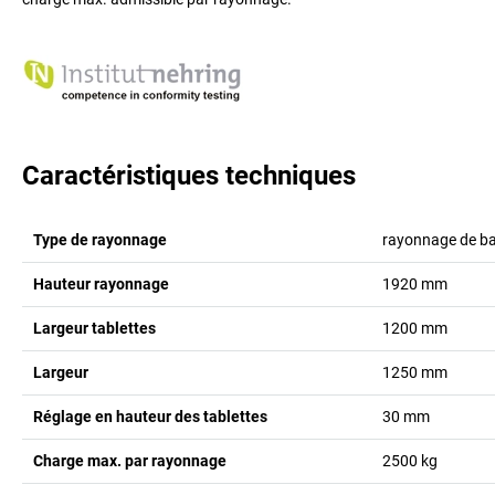
Caractéristiques techniques
Type de rayonnage
rayonnage de b
Hauteur rayonnage
1920
mm
Largeur tablettes
1200
mm
Largeur
1250
mm
Réglage en hauteur des tablettes
30
mm
Charge max. par rayonnage
2500
kg