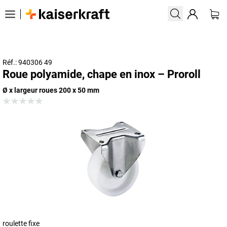
Réf.: 940306 49
Roue polyamide, chape en inox – Proroll
Ø x largeur roues 200 x 50 mm
roulette fixe