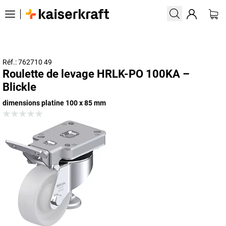
Réf.: 762710 49
Roulette de levage HRLK-PO 100KA –
Blickle
dimensions platine 100 x 85 mm