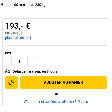
Ø roue 100 mm, force 230 kg
193,- €
Prix /
pcs
(HT)
plus frais de port
PCS
Délai de livraison
:
en 7 jours
AJOUTER AU PANIER
Ou
S’identifier et accéder à l’offre en 3 étapes