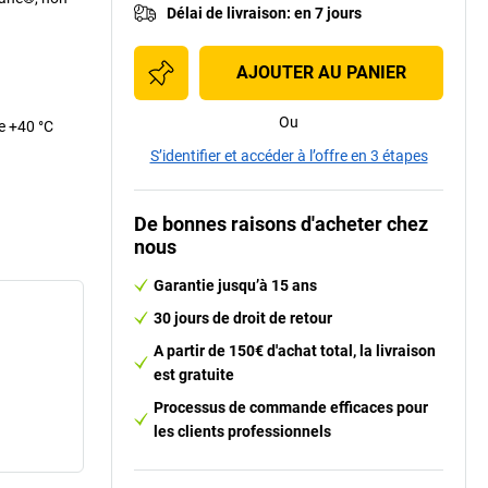
Délai de livraison
:
en 7 jours
AJOUTER AU PANIER
Ou
de +40 °C
S’identifier et accéder à l’offre en 3 étapes
De bonnes raisons d'acheter chez
nous
Garantie jusqu’à 15 ans
30 jours de droit de retour
A partir de 150€ d'achat total, la livraison
est gratuite
Processus de commande efficaces pour
les clients professionnels