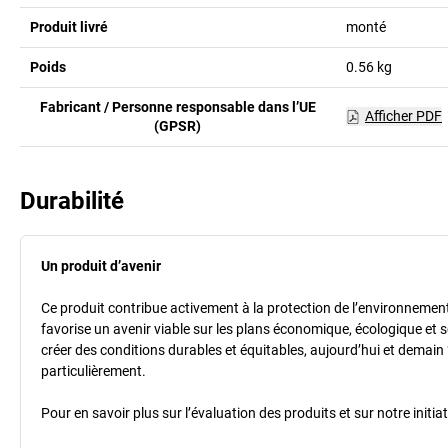
Produit livré
monté
Poids
0.56
kg
Fabricant / Personne responsable dans l’UE
Afficher PDF
(GPSR)
Durabilité
Un produit d’avenir
Ce produit contribue activement à la protection de l’environnement et
favorise un avenir viable sur les plans économique, écologique et so
créer des conditions durables et équitables, aujourd’hui et demain 
particulièrement.
Pour en savoir plus sur l’évaluation des produits et sur notre init