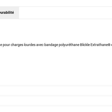
urabilité
 Roue pour charges lourdes avec bandage polyuréthane Blickle Extrathane® 