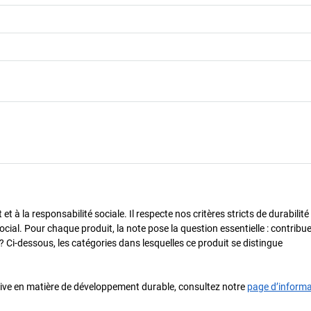
 à la responsabilité sociale. Il respecte nos critères stricts de durabilité
cial. Pour chaque produit, la note pose la question essentielle : contribue-
? Ci-dessous, les catégories dans lesquelles ce produit se distingue
iative en matière de développement durable, consultez notre
page d’inform