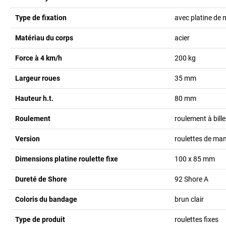
Type de fixation
avec platine de
Matériau du corps
acier
Force à 4 km/h
200
kg
Largeur roues
35
mm
Hauteur h.t.
80
mm
Roulement
roulement à bille
Version
roulettes de ma
Dimensions platine roulette fixe
100 x 85
mm
Dureté de Shore
92 Shore A
Coloris du bandage
brun clair
Type de produit
roulettes fixes