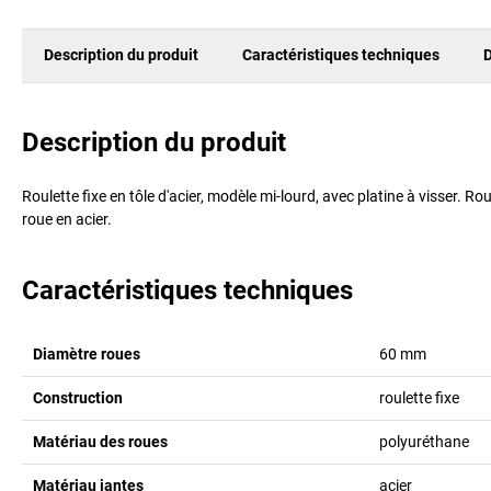
Description du produit
Caractéristiques techniques
D
Description du produit
Roulette fixe en tôle d'acier, modèle mi-lourd, avec platine à visser.
roue en acier.
Caractéristiques techniques
Diamètre roues
60
mm
Construction
roulette fixe
Matériau des roues
polyuréthane
Matériau jantes
acier