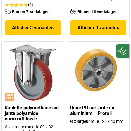
(1)
Binnen 7 werkdagen
Binnen 10 werkdagen
Afficher 3 variantes
Afficher 3 variantes
Roulette polyuréthane sur
Roue PU sur jante en
jante polyamide –
aluminium – Proroll
eurokraft basic
Ø x largeur roue 125 x 40 mm
Ø x largeur roulette 80 x 32