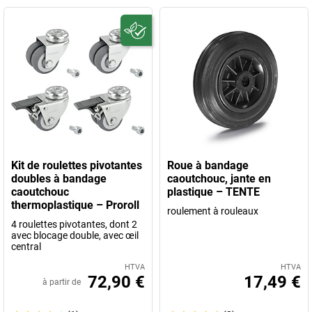
Kit de roulettes pivotantes
Roue à bandage
doubles à bandage
caoutchouc, jante en
caoutchouc
plastique – TENTE
thermoplastique – Proroll
roulement à rouleaux
4 roulettes pivotantes, dont 2
avec blocage double, avec œil
central
HTVA
HTVA
72,90 €
17,49 €
à partir de