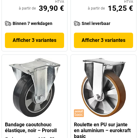
HTVA
HTVA
39,90 €
15,25 €
à partir de
à partir de
Binnen 7 werkdagen
Snel leverbaar
Afficher 3 variantes
Afficher 3 variantes
Bandage caoutchouc
Roulette en PU sur jante
élastique, noir – Proroll
en aluminium – eurokraft
basic