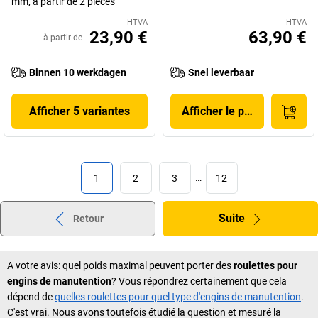
mm, à partir de 2 pièces
HTVA
HTVA
23,90 €
63,90 €
à partir de
Binnen 10 werkdagen
Snel leverbaar
Afficher 5 variantes
Afficher le produit
1
2
3
…
12
Suite
Retour
A votre avis: quel poids maximal peuvent porter des
roulettes pour
engins de manutention
? Vous répondrez certainement que cela
dépend de
quelles roulettes pour quel type d'engins de manutention
.
C'est vrai. Nous avons toutefois étudié la question et mesuré la