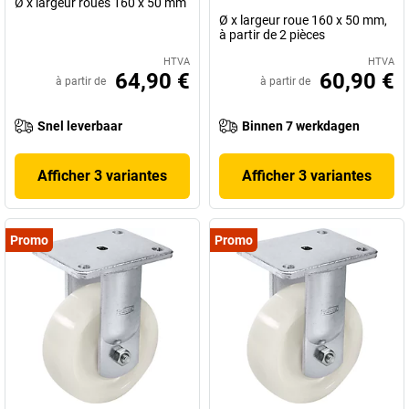
Ø x largeur roues 160 x 50 mm
Ø x largeur roue 160 x 50 mm,
à partir de 2 pièces
HTVA
HTVA
64,90 €
60,90 €
à partir de
à partir de
Snel leverbaar
Binnen 7 werkdagen
Afficher 3 variantes
Afficher 3 variantes
Promo
Promo