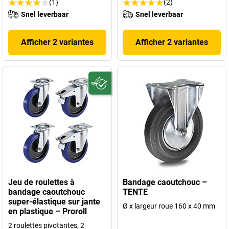
(1)
(2)
Snel leverbaar
Snel leverbaar
Afficher 2 variantes
Afficher 2 variantes
Jeu de roulettes à
Bandage caoutchouc –
bandage caoutchouc
TENTE
super-élastique sur jante
Ø x largeur roue 160 x 40 mm
en plastique – Proroll
2 roulettes pivotantes, 2