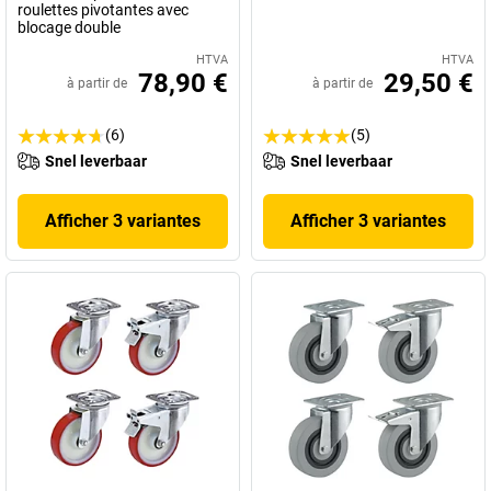
roulettes pivotantes avec
blocage double
HTVA
HTVA
78,90 €
29,50 €
à partir de
à partir de
(6)
(5)
Snel leverbaar
Snel leverbaar
Afficher 3 variantes
Afficher 3 variantes