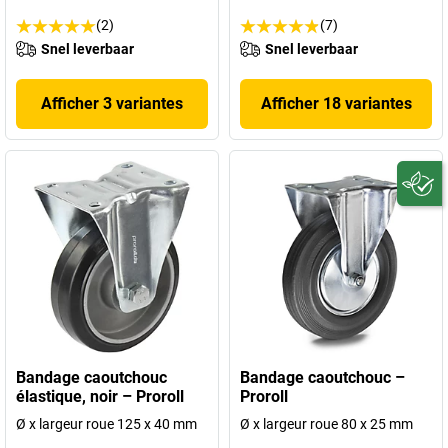
(2)
(7)
Snel leverbaar
Snel leverbaar
Afficher 3 variantes
Afficher 18 variantes
Bandage caoutchouc
Bandage caoutchouc –
élastique, noir – Proroll
Proroll
Ø x largeur roue 125 x 40 mm
Ø x largeur roue 80 x 25 mm