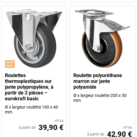
Roulettes
Roulette polyuréthane
thermoplastiques sur
marron sur jante
jante polypropylène, à
polyamide
partir de 2 pièces –
Ø x largeur roulette 200 x 50
eurokraft basic
mm
Ø x largeur roulette 160 x 40
mm
HTVA
39,90 €
à partir de
HTVA
42,90 €
à partir de