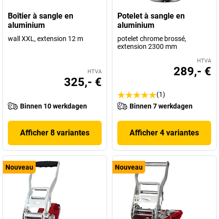
Boîtier à sangle en
Potelet à sangle en
aluminium
aluminium
wall XXL, extension 12 m
potelet chrome brossé,
extension 2300 mm
HTVA
289,- €
HTVA
325,- €
(1)
Binnen 10 werkdagen
Binnen 7 werkdagen
Afficher 8 variantes
Afficher 4 variantes
Nouveau
Nouveau