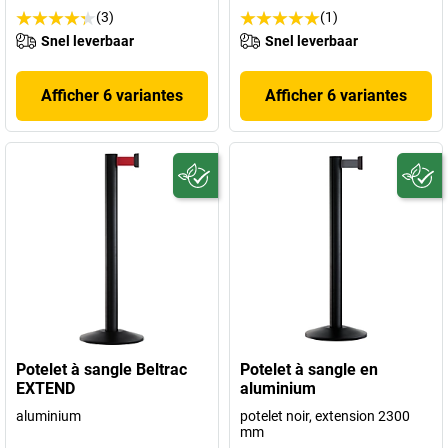
(3)
(1)
Snel leverbaar
Snel leverbaar
Afficher 6 variantes
Afficher 6 variantes
Potelet à sangle Beltrac
Potelet à sangle en
EXTEND
aluminium
aluminium
potelet noir, extension 2300
mm