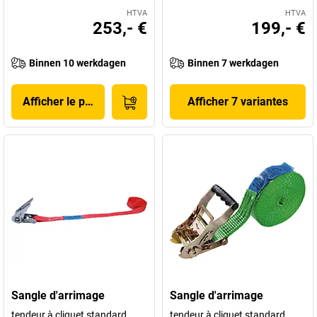
HTVA
HTVA
253,- €
199,- €
Binnen 10 werkdagen
Binnen 7 werkdagen
Afficher le produit
Afficher 7 variantes
Sangle d'arrimage
Sangle d'arrimage
tendeur à cliquet standard,
tendeur à cliquet standard,