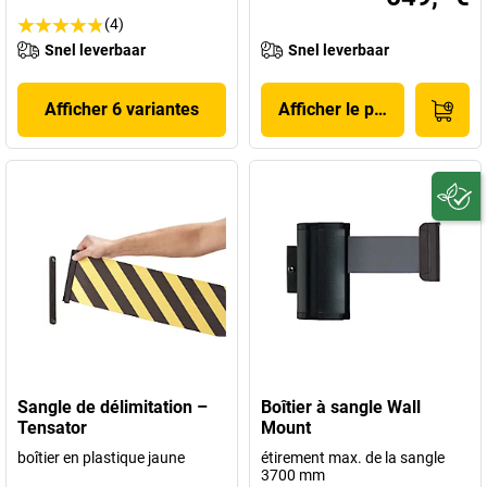
(4)
Snel leverbaar
Snel leverbaar
Afficher 6 variantes
Afficher le produit
Sangle de délimitation –
Boîtier à sangle Wall
Tensator
Mount
boîtier en plastique jaune
étirement max. de la sangle
3700 mm