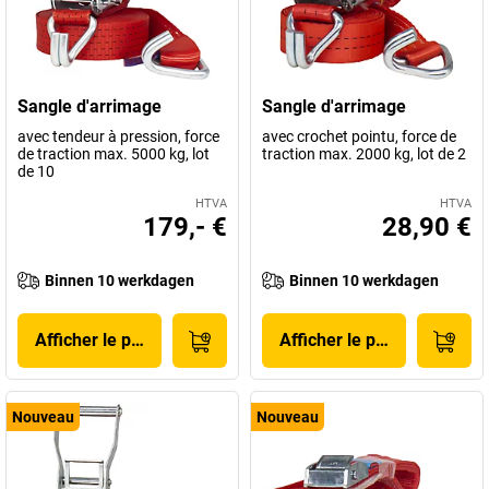
Sangle d'arrimage
Sangle d'arrimage
avec tendeur à pression, force
avec crochet pointu, force de
de traction max. 5000 kg, lot
traction max. 2000 kg, lot de 2
de 10
HTVA
HTVA
179,- €
28,90 €
Binnen 10 werkdagen
Binnen 10 werkdagen
Afficher le produit
Afficher le produit
Nouveau
Nouveau