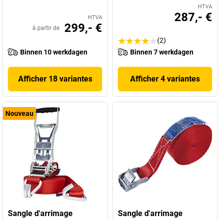
HTVA
287,- €
HTVA
299,- €
à partir de
(2)
Binnen 10 werkdagen
Binnen 7 werkdagen
Afficher 18 variantes
Afficher 4 variantes
Nouveau
Sangle d'arrimage
Sangle d'arrimage