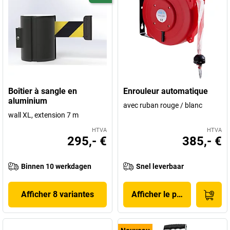
Boîtier à sangle en
Enrouleur automatique
aluminium
avec ruban rouge / blanc
wall XL, extension 7 m
HTVA
HTVA
295,- €
385,- €
Binnen 10 werkdagen
Snel leverbaar
Afficher 8 variantes
Afficher le produit