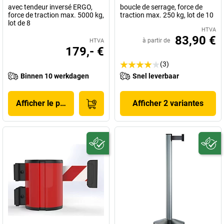
avec tendeur inversé ERGO,
boucle de serrage, force de
force de traction max. 5000 kg,
traction max. 250 kg, lot de 10
lot de 8
HTVA
83,90 €
à partir de
HTVA
179,- €
(3)
Binnen 10 werkdagen
Snel leverbaar
Afficher le produit
Afficher 2 variantes