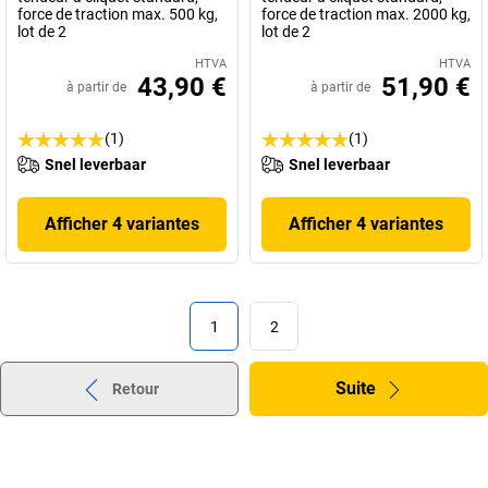
force de traction max. 500 kg,
force de traction max. 2000 kg,
lot de 2
lot de 2
HTVA
HTVA
43,90 €
51,90 €
à partir de
à partir de
(1)
(1)
Snel leverbaar
Snel leverbaar
Afficher 4 variantes
Afficher 4 variantes
1
2
Suite
Retour