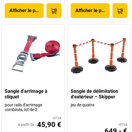
Afficher le produit
Afficher le produit
Sangle d'arrimage à
Sangle de délimitation
cliquet
d'extérieur – Skipper
pour rails d'arrimage
jeu de quatre
combinés, lot de 2
HTVA
45,90 €
à partir de
HTVA
649,- €