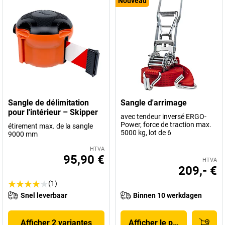
Nouveau
Sangle de délimitation
Sangle d'arrimage
pour l'intérieur – Skipper
avec tendeur inversé ERGO-
Power, force de traction max.
étirement max. de la sangle
5000 kg, lot de 6
9000 mm
HTVA
95,90 €
HTVA
209,- €
(1)
Snel leverbaar
Binnen 10 werkdagen
Afficher 2 variantes
Afficher le produit