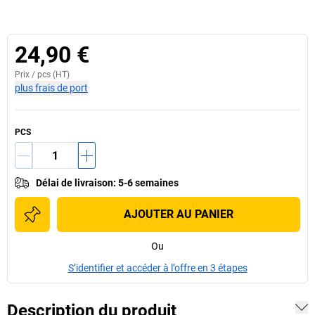
24,90 €
Prix /
pcs
(HT)
plus frais de port
PCS
Délai de livraison
:
5-6 semaines
AJOUTER AU PANIER
Ou
S’identifier et accéder à l’offre en 3 étapes
Description du produit