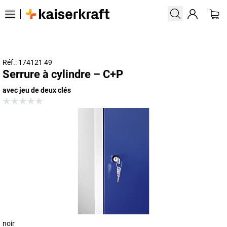
Réf.: 174121 49
Serrure à cylindre – C+P
avec jeu de deux clés
noir