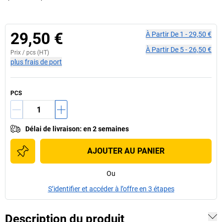
29,50 €
À Partir De
1
-
29,50 €
À Partir De
5
-
26,50 €
Prix /
pcs
(HT)
plus frais de port
PCS
Délai de livraison
:
en 2 semaines
AJOUTER AU PANIER
Ou
S’identifier et accéder à l’offre en 3 étapes
Description du produit