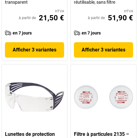
transparent
réutilisable, sans filtre
HTVA
HTVA
21,50 €
51,90 €
à partir de
à partir de
en 7 jours
en 7 jours
Afficher 3 variantes
Afficher 3 variantes
Lunettes de protection
Filtre à particules 2135 –