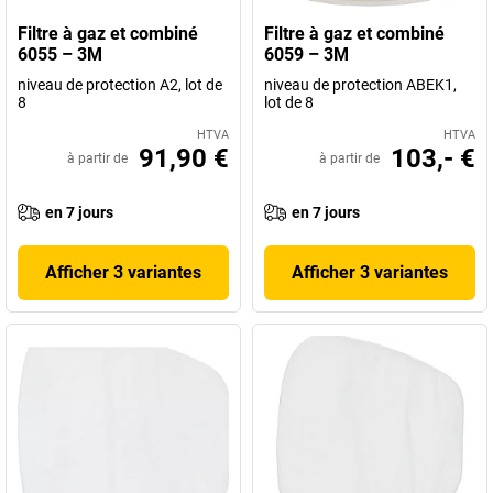
Filtre à gaz et combiné
Filtre à gaz et combiné
6055 – 3M
6059 – 3M
niveau de protection A2, lot de
niveau de protection ABEK1,
8
lot de 8
HTVA
HTVA
91,90 €
103,- €
à partir de
à partir de
en 7 jours
en 7 jours
Afficher 3 variantes
Afficher 3 variantes