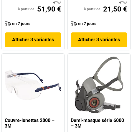
HTVA
HTVA
51,90 €
21,50 €
à partir de
à partir de
en 7 jours
en 7 jours
Afficher 3 variantes
Afficher 3 variantes
Couvre-lunettes 2800 –
Demi-masque série 6000
3M
– 3M