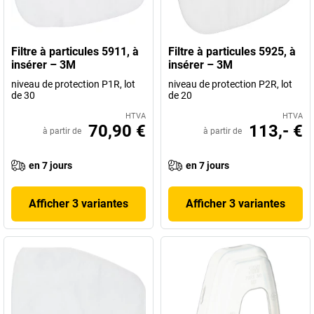
Filtre à particules 5911, à
Filtre à particules 5925, à
insérer – 3M
insérer – 3M
niveau de protection P1R, lot
niveau de protection P2R, lot
de 30
de 20
HTVA
HTVA
70,90 €
113,- €
à partir de
à partir de
en 7 jours
en 7 jours
Afficher 3 variantes
Afficher 3 variantes