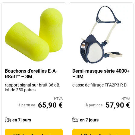
Bouchons d'oreilles E-A-
Demi-masque série 4000+
RSoft™ – 3M
– 3M
rapport signal sur bruit 36 dB,
classe de filtrage FFA2P3 R D
lot de 250 paires
HTVA
HTVA
65,90 €
57,90 €
à partir de
à partir de
en 7 jours
en 7 jours