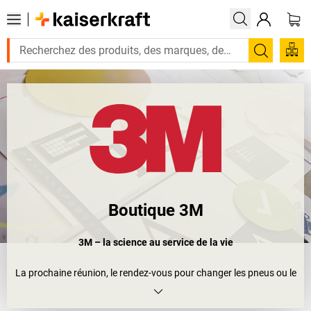
Recherc
Boutique 3M
3M – la science au service de la vie
La prochaine réunion, le rendez-vous pour changer les pneus ou le
vocabulaire pour l'apprentissage des langues. Qu'oublierions-nous
pas sans l'un des produits les plus connus de 3M: les post-it