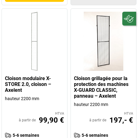
Cloison modulaire X-
Cloison grillagée pour la
STORE 2.0, cloison –
protection des machines
Axelent
X-GUARD CLASSIC,
panneau – Axelent
hauteur 2200 mm
hauteur 2200 mm
HTVA
HTVA
99,90 €
197,- €
à partir de
à partir de
5-6 semaines
5-6 semaines