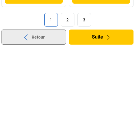
1
2
3
Suite
Retour