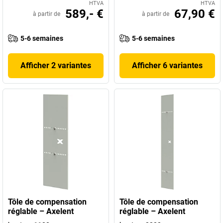
HTVA
HTVA
589,- €
67,90 €
à partir de
à partir de
5-6 semaines
5-6 semaines
Afficher 2 variantes
Afficher 6 variantes
Tôle de compensation
Tôle de compensation
réglable – Axelent
réglable – Axelent