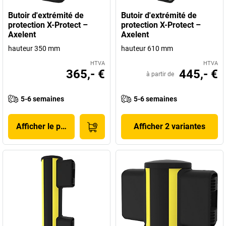
Butoir d'extrémité de
Butoir d'extrémité de
protection X-Protect –
protection X-Protect –
Axelent
Axelent
hauteur 350 mm
hauteur 610 mm
HTVA
HTVA
365,- €
445,- €
à partir de
5-6 semaines
5-6 semaines
Afficher le produit
Afficher 2 variantes