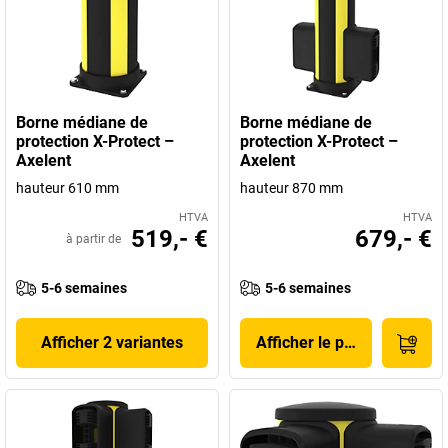
Borne médiane de
Borne médiane de
protection X-Protect –
protection X-Protect –
Axelent
Axelent
hauteur 610 mm
hauteur 870 mm
HTVA
HTVA
519,- €
679,- €
à partir de
5-6 semaines
5-6 semaines
Afficher 2 variantes
Afficher le produit