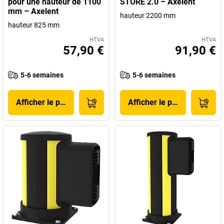
pour une hauteur de 1100
STORE 2.0 – Axelent
mm – Axelent
hauteur 2200 mm
hauteur 825 mm
HTVA
HTVA
57,90 €
91,90 €
5-6 semaines
5-6 semaines
Afficher le produit
Afficher le produit