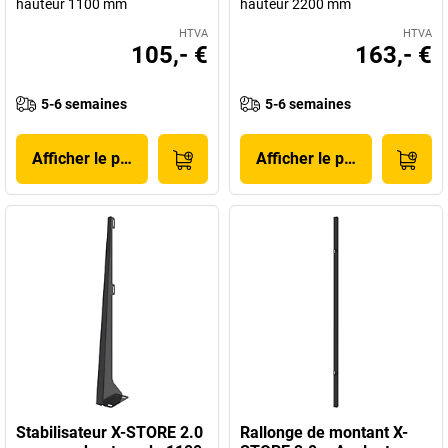
hauteur 1100 mm
hauteur 2200 mm
HTVA
HTVA
105,- €
163,- €
5-6 semaines
5-6 semaines
Afficher le produit
Afficher le produit
Stabilisateur X-STORE 2.0
Rallonge de montant X-