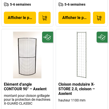
5-6 semaines
5-6 semaines
Afficher le produit
Afficher le produit
Elément d'angle
Cloison modulaire X-
CONTOUR 90° – Axelent
STORE 2.0, cloison –
Axelent
montant pour cloison grillagée
pour la protection de machines
hauteur 1100 mm
X-GUARD CLASSIC