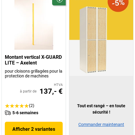
Montant vertical X-GUARD
LITE – Axelent
pour cloisons grillagées pour la
protection de machines
HTVA
137,- €
à partir de
(2)
Tout est rangé – en toute
sécurité !
5-6 semaines
Commander maintenant
Afficher 2 variantes