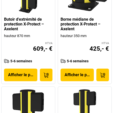
Butoir d'extrémité de
Borne médiane de
protection X-Protect –
protection X-Protect –
Axelent
Axelent
hauteur 870 mm
hauteur 350 mm
HTVA
HTVA
609,- €
425,- €
5-6 semaines
5-6 semaines
Afficher le produit
Afficher le produit