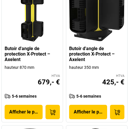
Butoir d'angle de
Butoir d'angle de
protection X-Protect –
protection X-Protect –
Axelent
Axelent
hauteur 870 mm
hauteur 350 mm
HTVA
HTVA
679,- €
425,- €
5-6 semaines
5-6 semaines
Afficher le produit
Afficher le produit