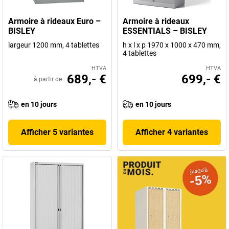
Armoire à rideaux Euro –
Armoire à rideaux
BISLEY
ESSENTIALS – BISLEY
largeur 1200 mm, 4 tablettes
h x l x p 1970 x 1000 x 470 mm,
4 tablettes
HTVA
HTVA
689,- €
699,- €
à partir de
en 10 jours
en 10 jours
Afficher 5 variantes
Afficher 4 variantes