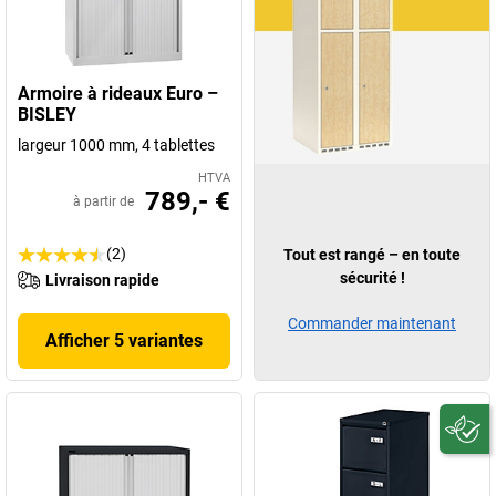
Armoire à rideaux Euro –
BISLEY
largeur 1000 mm, 4 tablettes
HTVA
789,- €
à partir de
(2)
Tout est rangé – en toute
sécurité !
Livraison rapide
Commander maintenant
Afficher 5 variantes