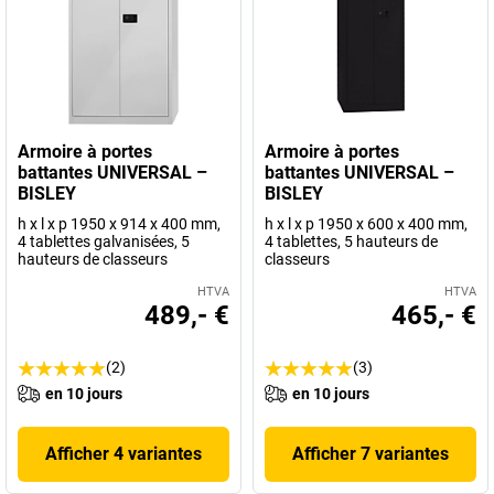
Armoire à portes
Armoire à portes
battantes UNIVERSAL –
battantes UNIVERSAL –
BISLEY
BISLEY
h x l x p 1950 x 914 x 400 mm,
h x l x p 1950 x 600 x 400 mm,
4 tablettes galvanisées, 5
4 tablettes, 5 hauteurs de
hauteurs de classeurs
classeurs
HTVA
HTVA
489,- €
465,- €
(2)
(3)
en 10 jours
en 10 jours
Afficher 4 variantes
Afficher 7 variantes