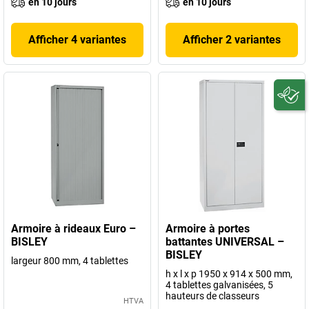
en 10 jours
en 10 jours
Afficher 4 variantes
Afficher 2 variantes
Armoire à rideaux Euro –
Armoire à portes
BISLEY
battantes UNIVERSAL –
BISLEY
largeur 800 mm, 4 tablettes
h x l x p 1950 x 914 x 500 mm,
4 tablettes galvanisées, 5
hauteurs de classeurs
HTVA