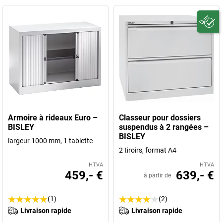
Armoire à rideaux Euro –
Classeur pour dossiers
BISLEY
suspendus à 2 rangées –
BISLEY
largeur 1000 mm, 1 tablette
2 tiroirs, format A4
HTVA
HTVA
459,- €
639,- €
à partir de
(1)
(2)
Livraison rapide
Livraison rapide