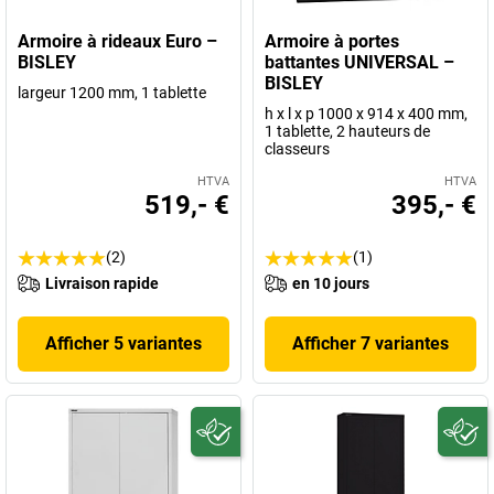
Armoire à rideaux Euro –
Armoire à portes
BISLEY
battantes UNIVERSAL –
BISLEY
largeur 1200 mm, 1 tablette
h x l x p 1000 x 914 x 400 mm,
1 tablette, 2 hauteurs de
classeurs
HTVA
HTVA
519,- €
395,- €
(2)
(1)
Livraison rapide
en 10 jours
Afficher 5 variantes
Afficher 7 variantes