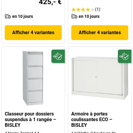
425,- €
(1)
en 10 jours
en 10 jours
Afficher 4 variantes
Afficher 4 variantes
Classeur pour dossiers
Armoire à portes
suspendus à 1 rangée –
coulissantes ECO –
BISLEY
BISLEY