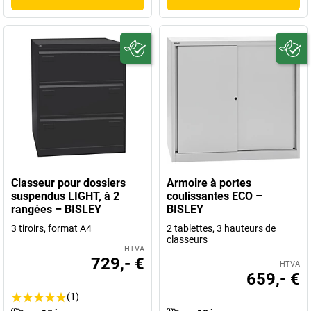
Classeur pour dossiers
Armoire à portes
suspendus LIGHT, à 2
coulissantes ECO –
rangées – BISLEY
BISLEY
3 tiroirs, format A4
2 tablettes, 3 hauteurs de
classeurs
HTVA
729,- €
HTVA
659,- €
(1)