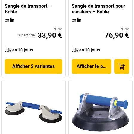
Sangle de transport –
Sangle de transport pour
Bohle
escaliers – Bohle
en lin
en lin
HTVA
HTVA
33,90 €
76,90 €
à partir de
en 10 jours
en 10 jours
Afficher 2 variantes
Afficher le produit