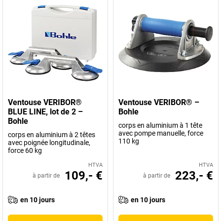
Ventouse VERIBOR®
Ventouse VERIBOR® –
BLUE LINE, lot de 2 –
Bohle
Bohle
corps en aluminium à 1 tête
avec pompe manuelle, force
corps en aluminium à 2 têtes
110 kg
avec poignée longitudinale,
force 60 kg
HTVA
HTVA
109,- €
223,- €
à partir de
à partir de
en 10 jours
en 10 jours