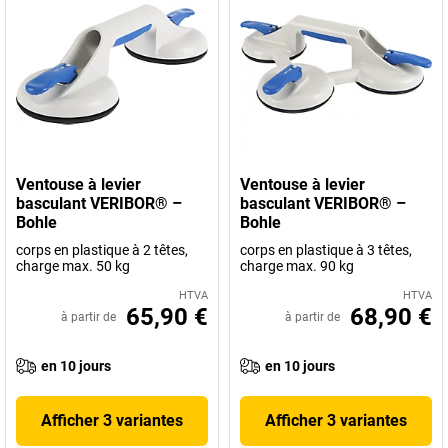
Ventouse à levier
Ventouse à levier
basculant VERIBOR® –
basculant VERIBOR® –
Bohle
Bohle
corps en plastique à 2 têtes,
corps en plastique à 3 têtes,
charge max. 50 kg
charge max. 90 kg
HTVA
HTVA
65,90 €
68,90 €
à partir de
à partir de
en 10 jours
en 10 jours
Afficher 3 variantes
Afficher 3 variantes