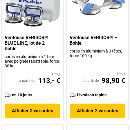
Ventouse VERIBOR®
Ventouse VERIBOR® –
BLUE LINE, lot de 2 –
Bohle
Bohle
corps en aluminium à 3 têtes,
force 100 kg
corps en aluminium à 1 tête
avec poignée rabattable, force
30 kg
HTVA
HTVA
113,- €
98,90 €
à partir de
à partir de
en 10 jours
Livraison rapide
Afficher 3 variantes
Afficher 2 variantes