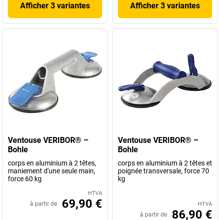
Afficher 3 variantes
Afficher 3 variantes
Ventouse VERIBOR® –
Ventouse VERIBOR® –
Bohle
Bohle
corps en aluminium à 2 têtes,
corps en aluminium à 2 têtes et
maniement d'une seule main,
poignée transversale, force 70
force 60 kg
kg
HTVA
69,90 €
à partir de
HTVA
86,90 €
à partir de