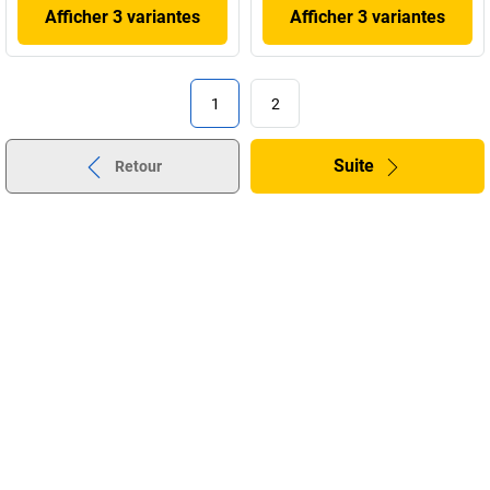
Afficher 3 variantes
Afficher 3 variantes
1
2
Suite
Retour