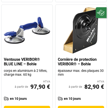
Ventouse VERIBOR®
Cornière de protection
BLUE LINE – Bohle
VERIBOR® – Bohle
corps en aluminium à 2 têtes,
épaisseur max. des plaques 30
charge max. 60 kg
mm
HTVA
HTVA
97,90 €
82,90 €
à partir de
à partir de
en 10 jours
en 10 jours