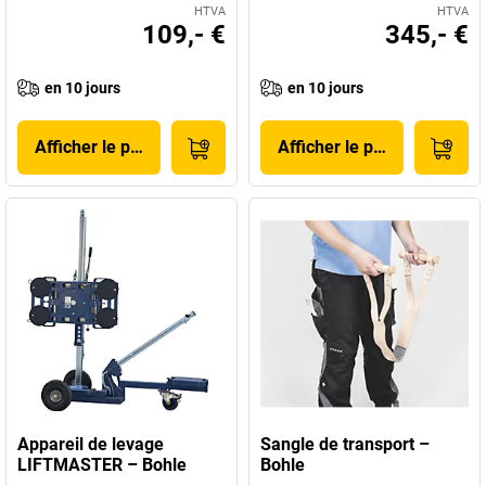
HTVA
HTVA
109,- €
345,- €
en 10 jours
en 10 jours
Afficher le produit
Afficher le produit
Appareil de levage
Sangle de transport –
LIFTMASTER – Bohle
Bohle