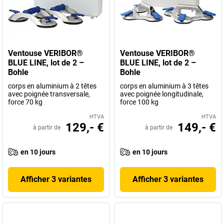
Ventouse VERIBOR®
Ventouse VERIBOR®
BLUE LINE, lot de 2 –
BLUE LINE, lot de 2 –
Bohle
Bohle
corps en aluminium à 2 têtes
corps en aluminium à 3 têtes
avec poignée transversale,
avec poignée longitudinale,
force 70 kg
force 100 kg
HTVA
HTVA
129,- €
149,- €
à partir de
à partir de
en 10 jours
en 10 jours
Afficher 3 variantes
Afficher 3 variantes