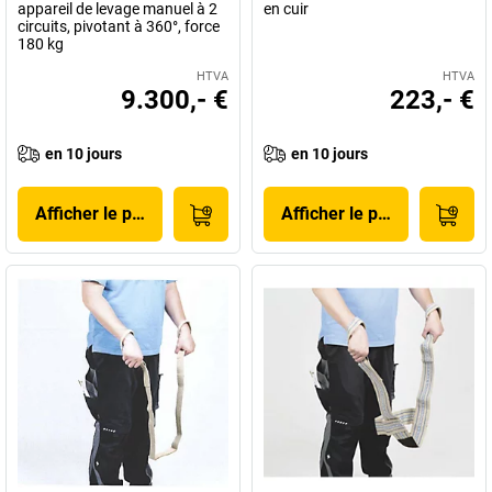
appareil de levage manuel à 2
en cuir
circuits, pivotant à 360°, force
180 kg
HTVA
HTVA
9.300,- €
223,- €
en 10 jours
en 10 jours
Afficher le produit
Afficher le produit