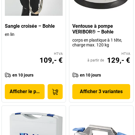
Sangle croisée – Bohle
Ventouse à pompe
VERIBOR® – Bohle
en lin
corps en plastique à 1 tête,
charge max. 120 kg
HTVA
HTVA
109,- €
129,- €
à partir de
en 10 jours
en 10 jours
Afficher le produit
Afficher 3 variantes