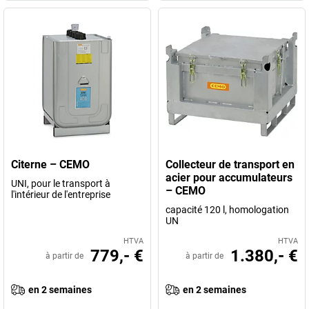
Citerne – CEMO
Collecteur de transport en
acier pour accumulateurs
UNI, pour le transport à
– CEMO
l'intérieur de l'entreprise
capacité 120 l, homologation
UN
HTVA
HTVA
779,- €
1.380,- €
à partir de
à partir de
en 2 semaines
en 2 semaines