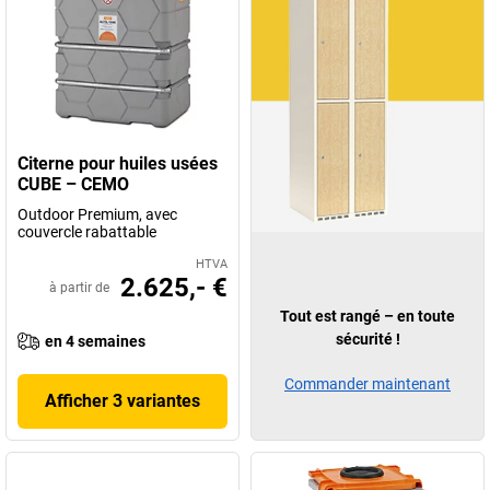
Citerne pour huiles usées
CUBE – CEMO
Outdoor Premium, avec
couvercle rabattable
HTVA
2.625,- €
à partir de
Tout est rangé – en toute
sécurité !
en 4 semaines
Commander maintenant
Afficher 3 variantes