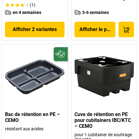
(1)
en 4 semaines
5-6 semaines
Afficher 2 variantes
Afficher le produit
Bac de rétention en PE –
Cuve de rétention en PE
CEMO
pour cubitainers IBC/KTC
– CEMO
résistant aux acides
pour 1 cubitainer de soutirage