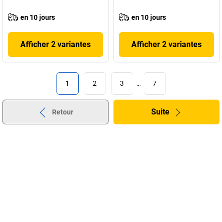
en 10 jours
en 10 jours
Afficher 2 variantes
Afficher 2 variantes
1
2
3
…
7
Suite
Retour