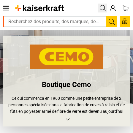
Recherc
Boutique Cemo
Ce qui commença en 1960 comme une petite entreprise de 2
personnes spécialisée dans la fabrication de cuves à raisin et de
fûts en polyester armé de fibre de verre est devenu aujourd'hui
l'une des principales entreprises dans le domaine du stockage des
produits dangereux et dans la fabrication de pièces moulées
spéciales en matériaux combinés de fibres: bienvenue chez CEMO.