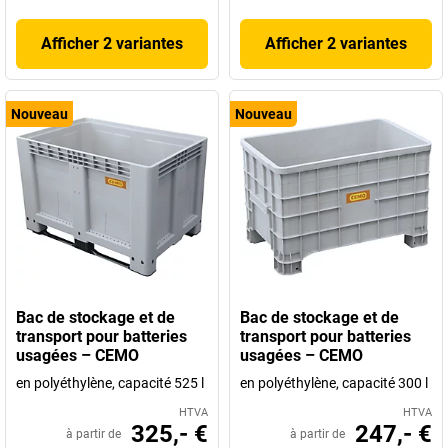
Afficher 2 variantes
Afficher 2 variantes
Nouveau
Nouveau
Bac de stockage et de
Bac de stockage et de
transport pour batteries
transport pour batteries
usagées – CEMO
usagées – CEMO
en polyéthylène, capacité 525 l
en polyéthylène, capacité 300 l
HTVA
HTVA
325,- €
247,- €
à partir de
à partir de