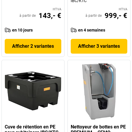
IBC/KTC
HTVA
HTVA
143,- €
999,- €
à partir de
à partir de
en 10 jours
en 4 semaines
Afficher 2 variantes
Afficher 3 variantes
Cuve de rétention en PE
Nettoyeur de bottes en PE