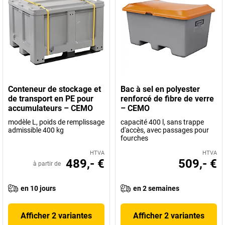
Conteneur de stockage et
Bac à sel en polyester
de transport en PE pour
renforcé de fibre de verre
accumulateurs – CEMO
– CEMO
modèle L, poids de remplissage
capacité 400 l, sans trappe
admissible 400 kg
d'accès, avec passages pour
fourches
HTVA
HTVA
489,- €
509,- €
à partir de
en 10 jours
en 2 semaines
Afficher 2 variantes
Afficher 2 variantes