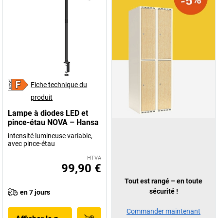
Fiche technique du
produit
Lampe à diodes LED et
pince-étau NOVA – Hansa
intensité lumineuse variable,
avec pince-étau
HTVA
99,90 €
Tout est rangé – en toute
sécurité !
en 7 jours
Commander maintenant