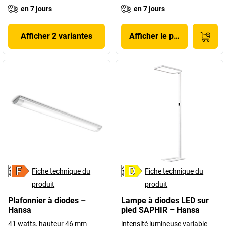
en 7 jours
en 7 jours
Afficher 2 variantes
Afficher le produit
Fiche technique du
Fiche technique du
produit
produit
Plafonnier à diodes –
Lampe à diodes LED sur
Hansa
pied SAPHIR – Hansa
41 watts, hauteur 46 mm
intensité lumineuse variable