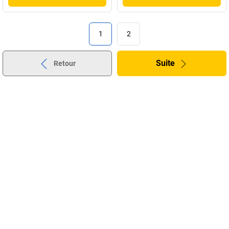
1
2
Suite
Retour