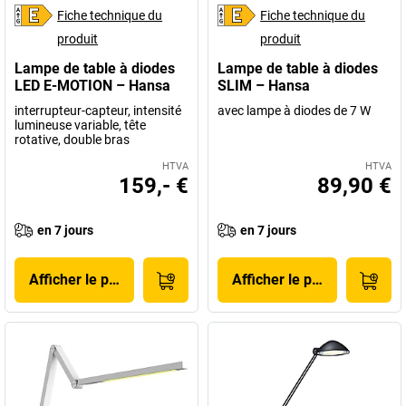
Fiche technique du
Fiche technique du
produit
produit
Lampe de table à diodes
Lampe de table à diodes
LED E-MOTION – Hansa
SLIM – Hansa
interrupteur-capteur, intensité
avec lampe à diodes de 7 W
lumineuse variable, tête
rotative, double bras
HTVA
HTVA
159,- €
89,90 €
en 7 jours
en 7 jours
Afficher le produit
Afficher le produit