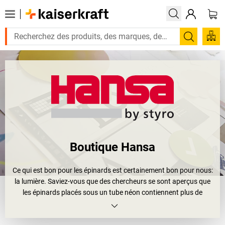
Recherc
Boutique Hansa
Ce qui est bon pour les épinards est certainement bon pour nous:
la lumière. Saviez-vous que des chercheurs se sont aperçus que
les épinards placés sous un tube néon contiennent plus de
vitamines C, K, E et d'acide folique que ceux gardés dans
l'obscurité? La lumière, une source indubitable de vie, d'inspiration