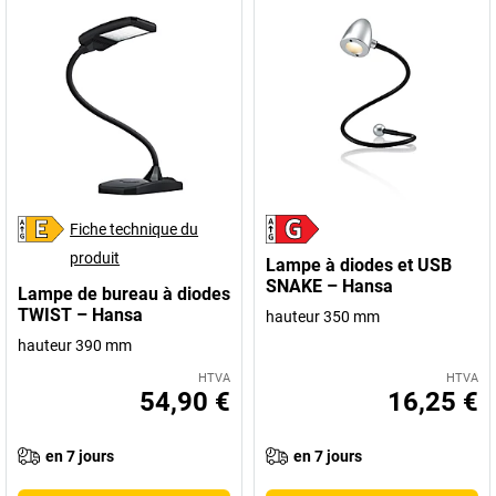
Fiche technique du
produit
Lampe à diodes et USB
SNAKE – Hansa
Lampe de bureau à diodes
TWIST – Hansa
hauteur 350 mm
hauteur 390 mm
HTVA
HTVA
54,90 €
16,25 €
en 7 jours
en 7 jours