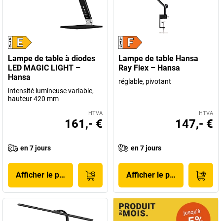
Lampe de table à diodes
Lampe de table Hansa
LED MAGIC LIGHT –
Ray Flex – Hansa
Hansa
réglable, pivotant
intensité lumineuse variable,
hauteur 420 mm
HTVA
HTVA
161,- €
147,- €
en 7 jours
en 7 jours
Afficher le produit
Afficher le produit