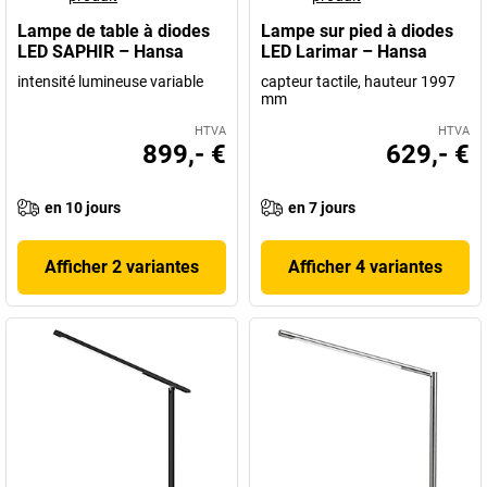
Lampe de table à diodes
Lampe sur pied à diodes
LED SAPHIR – Hansa
LED Larimar – Hansa
intensité lumineuse variable
capteur tactile, hauteur 1997
mm
HTVA
HTVA
899,- €
629,- €
en 10 jours
en 7 jours
Afficher 2 variantes
Afficher 4 variantes