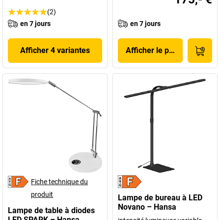
(2)
en 7 jours
en 7 jours
Afficher 4 variantes
Afficher le produit
Fiche technique du
produit
Lampe de bureau à LED
Novano – Hansa
Lampe de table à diodes
LED SPARK – Hansa