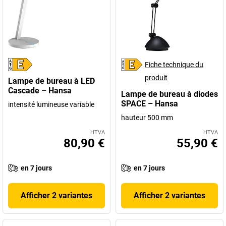
Fiche technique du
produit
Lampe de bureau à LED
Cascade – Hansa
Lampe de bureau à diodes
SPACE – Hansa
intensité lumineuse variable
hauteur 500 mm
HTVA
HTVA
80,90 €
55,90 €
en 7 jours
en 7 jours
Afficher 2 variantes
Afficher 2 variantes