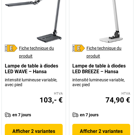
Fiche technique du
Fiche technique du
produit
produit
Lampe de table à diodes
Lampe de table à diodes
LED WAVE – Hansa
LED BREEZE – Hansa
intensité lumineuse variable,
intensité lumineuse variable,
avec pied
avec pied
HTVA
HTVA
103,- €
74,90 €
en 7 jours
en 7 jours
Afficher 2 variantes
Afficher 2 variantes