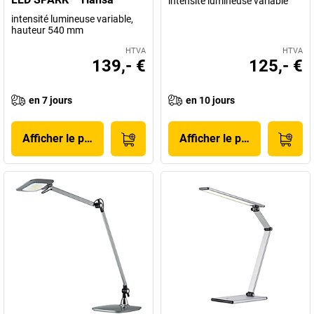
intensité lumineuse variable
intensité lumineuse variable,
hauteur 540 mm
HTVA
HTVA
139,- €
125,- €
en 7 jours
en 10 jours
Afficher le produit
Afficher le produit