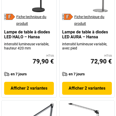
Fiche technique du
Fiche technique du
produit
produit
Lampe de table à diodes
Lampe de table à diodes
LED HALO – Hansa
LED AURA – Hansa
intensité lumineuse variable,
intensité lumineuse variable,
hauteur 420 mm
avec pied
HTVA
HTVA
79,90 €
72,90 €
en 7 jours
en 7 jours
Afficher 2 variantes
Afficher 2 variantes