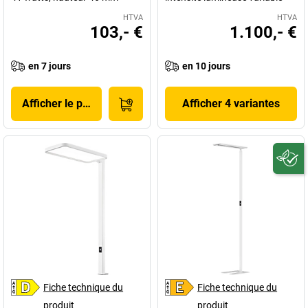
HTVA
HTVA
103,- €
1.100,- €
en 7 jours
en 10 jours
Afficher le produit
Afficher 4 variantes
Fiche technique du
Fiche technique du
produit
produit