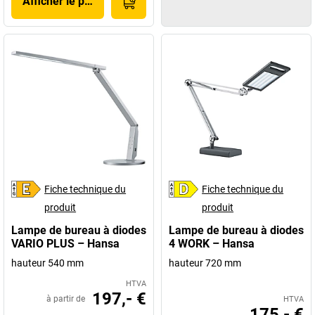
Afficher le produit
Fiche technique du
Fiche technique du
produit
produit
Lampe de bureau à diodes
Lampe de bureau à diodes
VARIO PLUS – Hansa
4 WORK – Hansa
hauteur 540 mm
hauteur 720 mm
HTVA
197,- €
à partir de
HTVA
175,- €