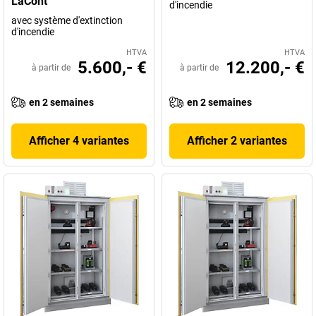
LaCont
d'incendie
avec système d'extinction
d'incendie
HTVA
HTVA
5.600,- €
12.200,- €
à partir de
à partir de
en 2 semaines
en 2 semaines
Afficher 4 variantes
Afficher 2 variantes