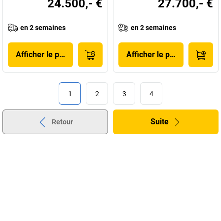
24.500,- €
27.700,- €
en 2 semaines
en 2 semaines
Afficher le produit
Afficher le produit
1
2
3
4
Suite
Retour