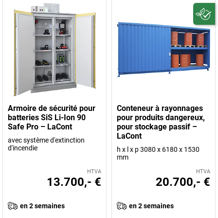
Armoire de sécurité pour
Conteneur à rayonnages
batteries SiS Li-Ion 90
pour produits dangereux,
Safe Pro – LaCont
pour stockage passif –
LaCont
avec système d'extinction
d'incendie
h x l x p 3080 x 6180 x 1530
mm
HTVA
HTVA
13.700,- €
20.700,- €
en 2 semaines
en 2 semaines