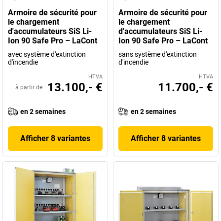
Armoire de sécurité pour
Armoire de sécurité pour
le chargement
le chargement
d'accumulateurs SiS Li-
d'accumulateurs SiS Li-
Ion 90 Safe Pro – LaCont
Ion 90 Safe Pro – LaCont
avec système d'extinction
sans système d'extinction
d'incendie
d'incendie
HTVA
HTVA
13.100,- €
11.700,- €
à partir de
en 2 semaines
en 2 semaines
Afficher 8 variantes
Afficher 8 variantes