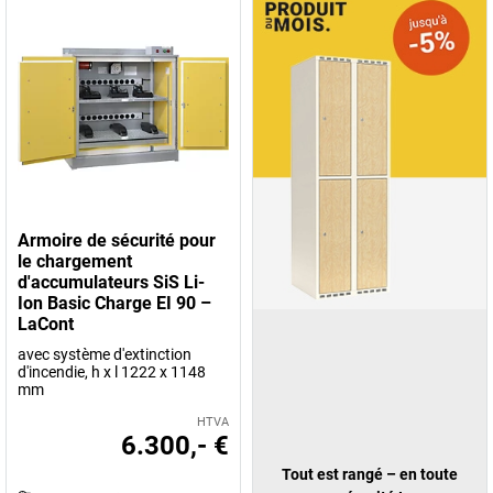
Armoire de sécurité pour
le chargement
d'accumulateurs SiS Li-
Ion Basic Charge EI 90 –
LaCont
avec système d'extinction
d'incendie, h x l 1222 x 1148
mm
HTVA
6.300,- €
Tout est rangé – en toute