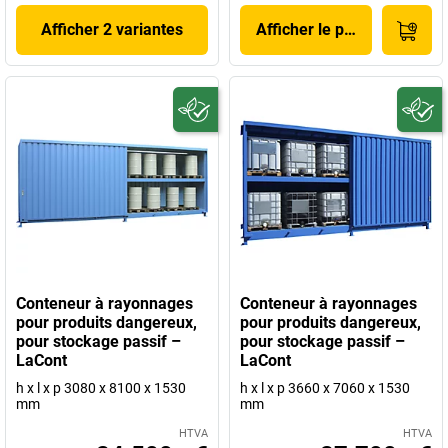
Afficher 2 variantes
Afficher le produit
Conteneur à rayonnages
Conteneur à rayonnages
pour produits dangereux,
pour produits dangereux,
pour stockage passif –
pour stockage passif –
LaCont
LaCont
h x l x p 3080 x 8100 x 1530
h x l x p 3660 x 7060 x 1530
mm
mm
HTVA
HTVA