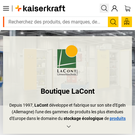
Recherc
Boutique LaCont
Depuis 1997,
LaCont
développe et fabrique sur son site d'Egeln
(Allemagne) l'une des gammes de produits les plus étendues
d'Europe dans le domaine du
stockage écologique
de
produits
dangereux
. Que vous stockiez des produits dangereuses dans
des locaux professionnels, des bâtiments ou à l'extérieur,
LaCont