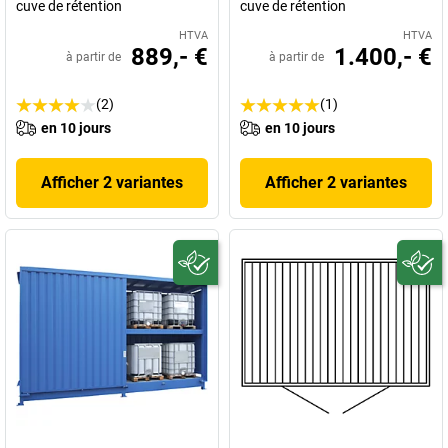
cuve de rétention
cuve de rétention
HTVA
HTVA
889,- €
1.400,- €
à partir de
à partir de
(2)
(1)
en 10 jours
en 10 jours
Afficher 2 variantes
Afficher 2 variantes