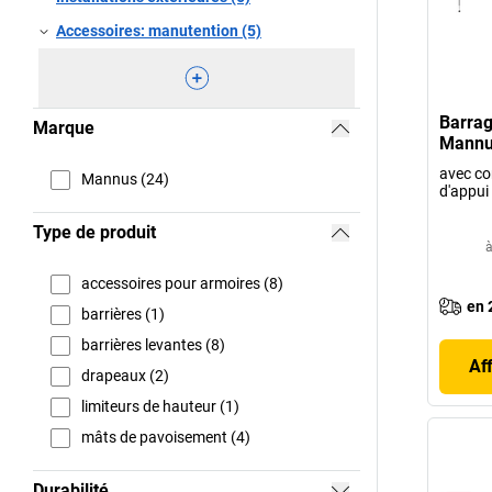
Accessoires: manutention (5)
Barrag
Marque
Mannu
avec co
Mannus (24)
d'appui
Type de produit
à
accessoires pour armoires (8)
en 
barrières (1)
barrières levantes (8)
Af
drapeaux (2)
limiteurs de hauteur (1)
mâts de pavoisement (4)
Durabilité