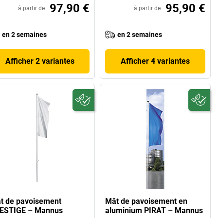
97,90 €
95,90 €
à partir de
à partir de
en 2 semaines
en 2 semaines
Afficher 2 variantes
Afficher 4 variantes
t de pavoisement
Mât de pavoisement en
ESTIGE – Mannus
aluminium PIRAT – Mannus