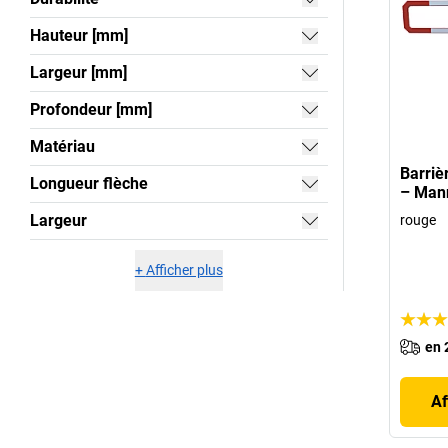
Hauteur [mm]
Largeur [mm]
Profondeur [mm]
Matériau
Barriè
Longueur flèche
– Man
Largeur
rouge
+
Afficher plus
en 
Af