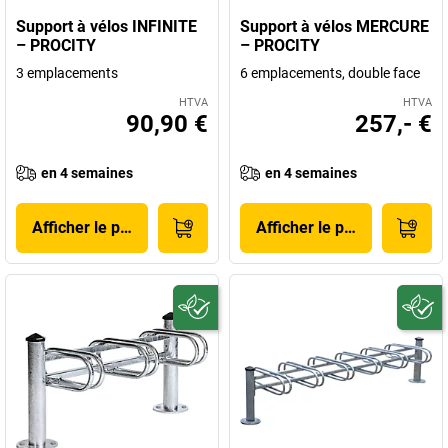
Support à vélos INFINITE
Support à vélos MERCURE
– PROCITY
– PROCITY
3 emplacements
6 emplacements, double face
HTVA
HTVA
90,90 €
257,- €
en 4 semaines
en 4 semaines
Afficher le produit
Afficher le produit