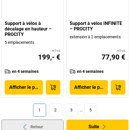
Support à vélos à
Support à vélos INFINITE
décalage en hauteur –
– PROCITY
PROCITY
extension à 2 emplacements
5 emplacements
HTVA
HTVA
199,- €
77,90 €
en 4 semaines
en 4 semaines
Afficher le produit
Afficher le produit
1
2
3
…
5
Suite
Retour