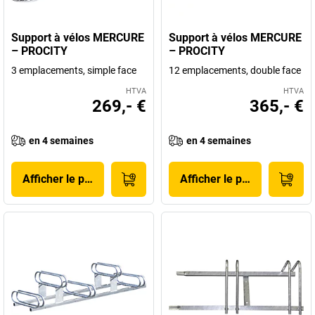
Support à vélos MERCURE
Support à vélos MERCURE
– PROCITY
– PROCITY
3 emplacements, simple face
12 emplacements, double face
HTVA
HTVA
269,- €
365,- €
en 4 semaines
en 4 semaines
Afficher le produit
Afficher le produit