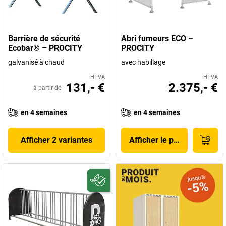
Barrière de sécurité
Abri fumeurs ECO –
Ecobar® – PROCITY
PROCITY
galvanisé à chaud
avec habillage
HTVA
HTVA
131,- €
2.375,- €
à partir de
en 4 semaines
en 4 semaines
Afficher 2 variantes
Afficher le produit