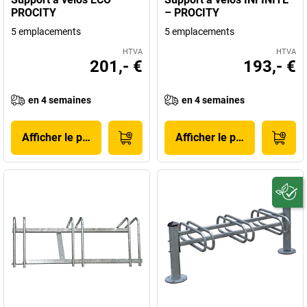
PROCITY
– PROCITY
5 emplacements
5 emplacements
HTVA
HTVA
201,- €
193,- €
en 4 semaines
en 4 semaines
Afficher le produit
Afficher le produit