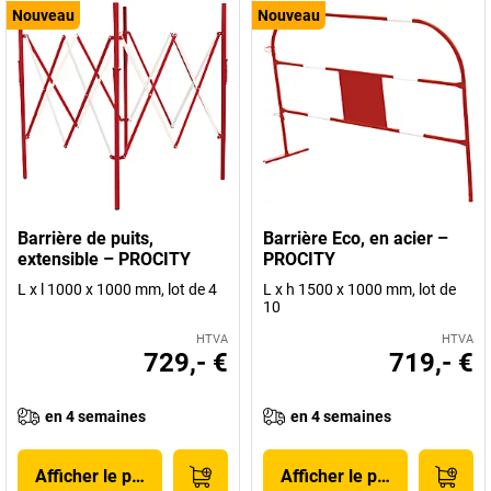
Nouveau
Nouveau
Barrière de puits,
Barrière Eco, en acier –
extensible – PROCITY
PROCITY
L x l 1000 x 1000 mm, lot de 4
L x h 1500 x 1000 mm, lot de
10
HTVA
HTVA
729,- €
719,- €
en 4 semaines
en 4 semaines
Afficher le produit
Afficher le produit