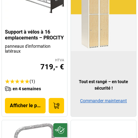
Support à vélos à 16
emplacements – PROCITY
panneaux d'information
latéraux
HTVA
719,- €
(1)
Tout est rangé – en toute
sécurité !
en 4 semaines
Commander maintenant
Afficher le produit