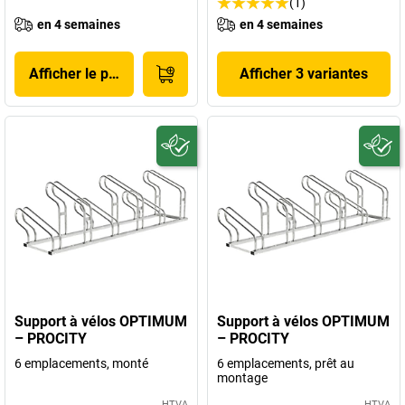
(1)
en 4 semaines
en 4 semaines
Afficher le produit
Afficher 3 variantes
Support à vélos OPTIMUM
Support à vélos OPTIMUM
– PROCITY
– PROCITY
6 emplacements, monté
6 emplacements, prêt au
montage
HTVA
HTVA