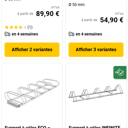
Ø 50 mm
HTVA
89,90 €
à partir de
HTVA
54,90 €
à partir de
(1)
en 4 semaines
en 4 semaines
Afficher 2 variantes
Afficher 3 variantes
Support à vélos ECO –
Support à vélos INFINITE