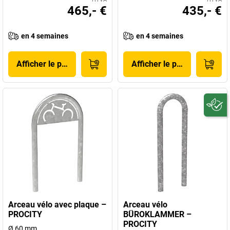
465,- €
435,- €
en 4 semaines
en 4 semaines
Afficher le produit
Afficher le produit
Arceau vélo avec plaque –
Arceau vélo
PROCITY
BÜROKLAMMER –
PROCITY
Ø 60 mm