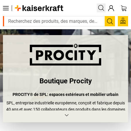
Recherc
Boutique Procity
PROCITY® de SPL: espaces extérieurs et mobilier urbain
SPL, entreprise industrielle européenne, conçoit et fabrique depuis
40 ans et avec 150 collaborateurs des produits dans les domaines
de la protection, du confort et de l'information en France.
La
marque PROCITY® est la marque renommée pour
l'aménagement d'espaces extérieurs et le mobilier urbain
, et