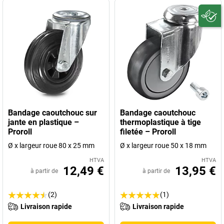
Bandage caoutchouc sur
Bandage caoutchouc
jante en plastique –
thermoplastique à tige
Proroll
filetée – Proroll
Ø x largeur roue 80 x 25 mm
Ø x largeur roue 50 x 18 mm
HTVA
HTVA
12,49 €
13,95 €
à partir de
à partir de
(2)
(1)
Livraison rapide
Livraison rapide