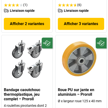
(1)
(6)
Livraison rapide
Livraison rapide
Afficher 2 variantes
Afficher 3 variantes
Bandage caoutchouc
Roue PU sur jante en
thermoplastique, jeu
aluminium – Proroll
complet – Proroll
Ø x largeur roue 125 x 40 mm
4 roulettes pivotantes dont 2