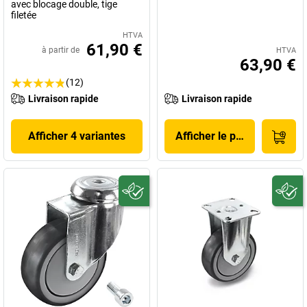
avec blocage double, tige
filetée
HTVA
61,90 €
à partir de
HTVA
63,90 €
(12)
Livraison rapide
Livraison rapide
Afficher 4 variantes
Afficher le produit