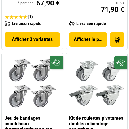
67,90 €
à partir de
HTVA
71,90 €
(1)
Livraison rapide
Livraison rapide
Afficher 3 variantes
Afficher le produit
Jeu de bandages
Kit de roulettes pivotantes
caoutchouc
doubles à bandage