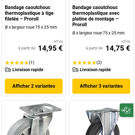
Bandage caoutchouc
Bandage caoutchouc
thermoplastique à tige
thermoplastique avec
filetée – Proroll
platine de montage –
Proroll
Ø x largeur roue 75 x 25 mm
Ø x largeur roue 75 x 25 mm
HTVA
HTVA
14,95 €
14,75 €
à partir de
à partir de
(1)
(2)
Livraison rapide
Livraison rapide
Afficher 2 variantes
Afficher 3 variantes