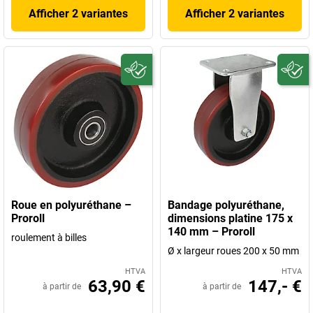
Afficher 2 variantes
Afficher 2 variantes
Roue en polyuréthane –
Bandage polyuréthane,
Proroll
dimensions platine 175 x
140 mm – Proroll
roulement à billes
Ø x largeur roues 200 x 50 mm
HTVA
HTVA
63,90 €
147,- €
à partir de
à partir de