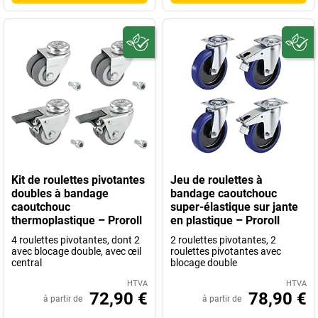
Kit de roulettes pivotantes
Jeu de roulettes à
doubles à bandage
bandage caoutchouc
caoutchouc
super-élastique sur jante
thermoplastique – Proroll
en plastique – Proroll
4 roulettes pivotantes, dont 2
2 roulettes pivotantes, 2
avec blocage double, avec œil
roulettes pivotantes avec
central
blocage double
HTVA
HTVA
72,90 €
78,90 €
à partir de
à partir de