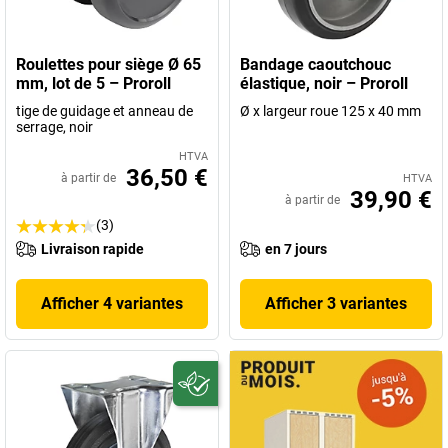
Roulettes pour siège Ø 65
Bandage caoutchouc
mm, lot de 5 – Proroll
élastique, noir – Proroll
tige de guidage et anneau de
Ø x largeur roue 125 x 40 mm
serrage, noir
HTVA
36,50 €
à partir de
HTVA
39,90 €
à partir de
(3)
Livraison rapide
en 7 jours
Afficher 4 variantes
Afficher 3 variantes