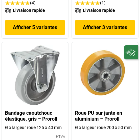
(4)
(1)
Livraison rapide
Livraison rapide
Afficher 5 variantes
Afficher 3 variantes
Bandage caoutchouc
Roue PU sur jante en
élastique, gris – Proroll
aluminium – Proroll
Ø x largeur roue 125 x 40 mm
Ø x largeur roue 200 x 50 mm
HTVA