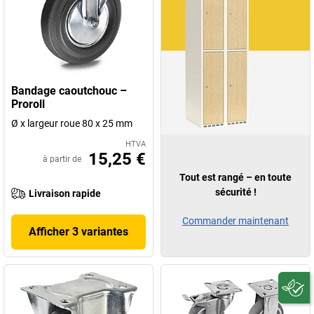
Bandage caoutchouc –
Proroll
Ø x largeur roue 80 x 25 mm
HTVA
15,25 €
à partir de
Tout est rangé – en toute
sécurité !
Livraison rapide
Commander maintenant
Afficher 3 variantes