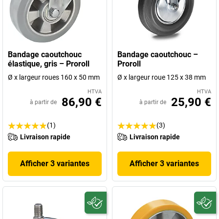
Bandage caoutchouc
Bandage caoutchouc –
élastique, gris – Proroll
Proroll
Ø x largeur roues 160 x 50 mm
Ø x largeur roue 125 x 38 mm
HTVA
HTVA
86,90 €
25,90 €
à partir de
à partir de
(1)
(3)
Livraison rapide
Livraison rapide
Afficher 3 variantes
Afficher 3 variantes