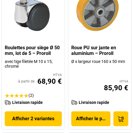
Roulettes pour siège Ø 50
Roue PU sur jante en
mm, lot de 5 – Proroll
aluminium – Proroll
avec tige filetée M 10 x 15,
Ø x largeur roue 160 x 50 mm
chromé
HTVA
68,90 €
à partir de
HTVA
85,90 €
(2)
Livraison rapide
Livraison rapide
Afficher 2 variantes
Afficher le produit