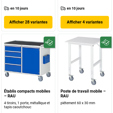
en 10 jours
en 10 jours
Afficher 28 variantes
Afficher 4 variantes
Établis compacts mobiles
Poste de travail mobile –
– RAU
RAU
4 tiroirs, 1 porte, métallique et
piétement 60 x 30 mm
tapis caoutchouc