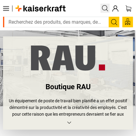
Recherc
Boutique RAU
Un équipement de poste de travail bien planifié a un effet positif
démontré sur la productivité et la créativité des employés. C'est
pour cette raison que les entrepreneurs devraient se fier aux
experts lors de la sélection de ces équipements, par exemple à
RAU GmbH.