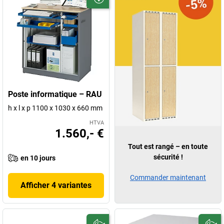
Poste informatique – RAU
h x l x p 1100 x 1030 x 660 mm
HTVA
1.560,- €
Tout est rangé – en toute
sécurité !
en 10 jours
Commander maintenant
Afficher 4 variantes