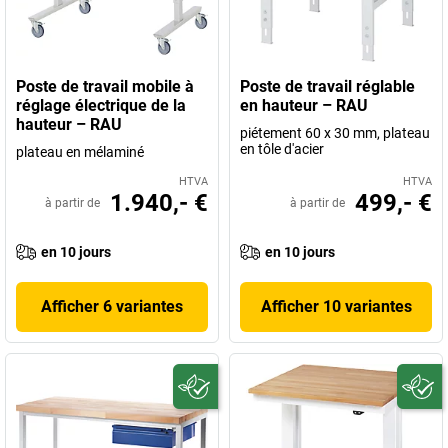
Poste de travail mobile à
Poste de travail réglable
réglage électrique de la
en hauteur – RAU
hauteur – RAU
piétement 60 x 30 mm, plateau
en tôle d'acier
plateau en mélaminé
HTVA
HTVA
1.940,- €
499,- €
à partir de
à partir de
en 10 jours
en 10 jours
Afficher 6 variantes
Afficher 10 variantes