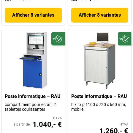
Afficher 8 variantes
Afficher 8 variantes
Poste informatique – RAU
Poste informatique – RAU
compartiment pour écran, 2
h x l x p 1100 x 720 x 660 mm,
tablettes coulissantes
mobile
HTVA
1.040,- €
à partir de
HTVA
1.260,- €