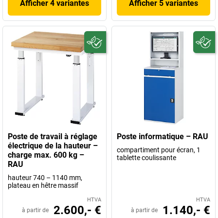
Afficher 4 variantes
Afficher 5 variantes
Poste de travail à réglage
Poste informatique – RAU
électrique de la hauteur –
compartiment pour écran, 1
charge max. 600 kg –
tablette coulissante
RAU
hauteur 740 – 1140 mm,
plateau en hêtre massif
HTVA
HTVA
2.600,- €
1.140,- €
à partir de
à partir de