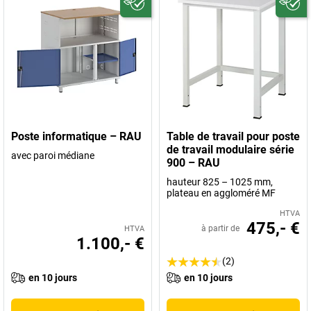
Poste informatique – RAU
Table de travail pour poste
de travail modulaire série
avec paroi médiane
900 – RAU
hauteur 825 – 1025 mm,
plateau en aggloméré MF
HTVA
475,- €
à partir de
HTVA
1.100,- €
(2)
en 10 jours
en 10 jours