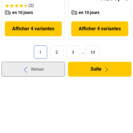
(2)
en 10 jours
en 10 jours
Afficher 4 variantes
Afficher 4 variantes
1
2
3
…
10
Suite
Retour