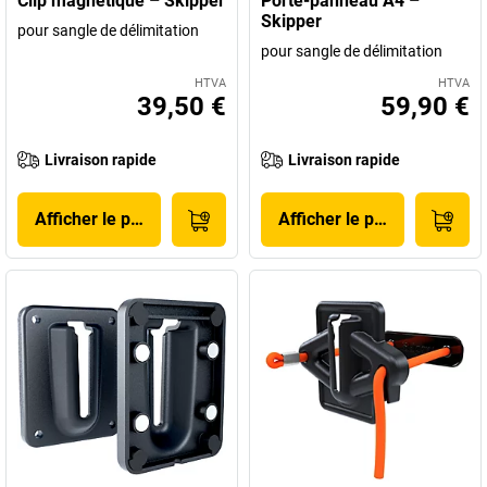
Clip magnétique – Skipper
Porte-panneau A4 –
Skipper
pour sangle de délimitation
pour sangle de délimitation
HTVA
HTVA
39,50 €
59,90 €
Livraison rapide
Livraison rapide
Afficher le produit
Afficher le produit