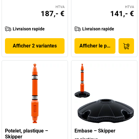
HTVA
HTVA
187,- €
141,- €
Livraison rapide
Livraison rapide
Afficher 2 variantes
Afficher le produit
Potelet, plastique –
Embase – Skipper
Skipper