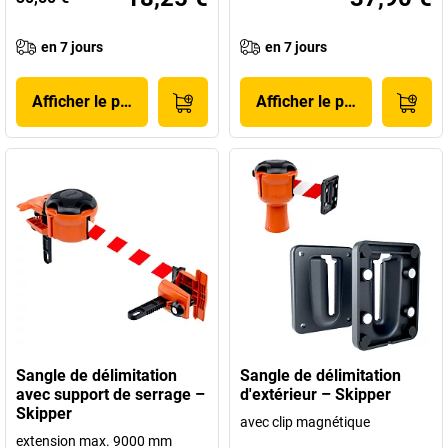
en 7 jours
en 7 jours
Afficher le produit
Afficher le produit
Sangle de délimitation
Sangle de délimitation
avec support de serrage –
d'extérieur – Skipper
Skipper
avec clip magnétique
extension max. 9000 mm