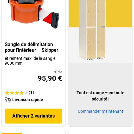
Sangle de délimitation
pour l'intérieur – Skipper
étirement max. de la sangle
9000 mm
HTVA
95,90 €
(1)
Tout est rangé – en toute
sécurité !
Livraison rapide
Commander maintenant
Afficher 2 variantes