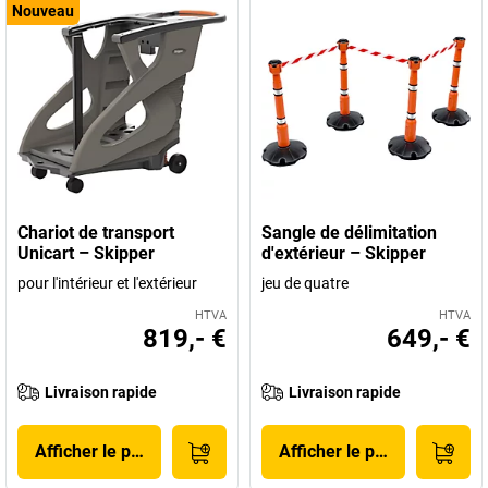
Nouveau
Chariot de transport
Sangle de délimitation
Unicart – Skipper
d'extérieur – Skipper
pour l'intérieur et l'extérieur
jeu de quatre
HTVA
HTVA
819,- €
649,- €
Livraison rapide
Livraison rapide
Afficher le produit
Afficher le produit