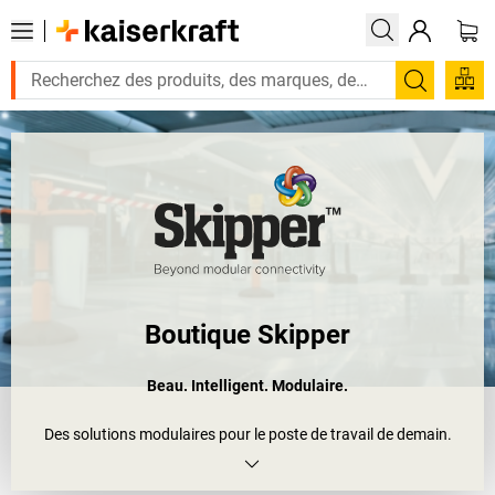
Recherc
Boutique Skipper
Beau. Intelligent. Modulaire.
Des solutions modulaires pour le poste de travail de demain.
Faites entrer votre environnement de travail dans le futur avec
Skipper. Plus de 20 ans d'innovation sont à l'origine de notre