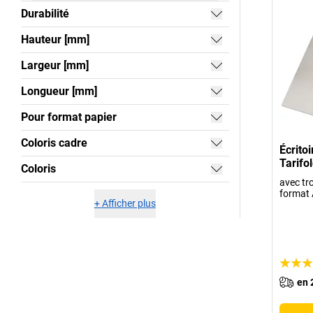
Durabilité
Hauteur [mm]
Largeur [mm]
Longueur [mm]
Pour format papier
Coloris cadre
Écrito
Tarifo
Coloris
avec tr
format
+
Afficher plus
en 