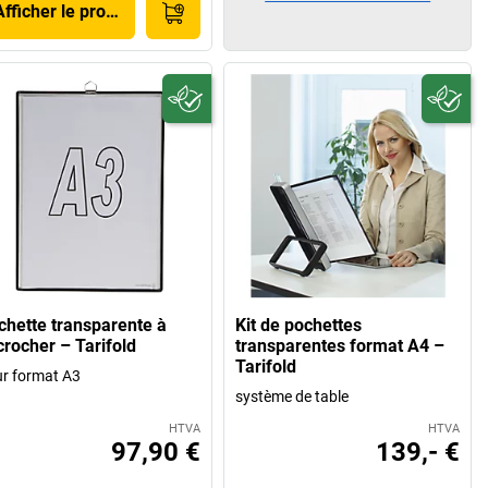
Afficher le produit
chette transparente à
Kit de pochettes
crocher – Tarifold
transparentes format A4 –
Tarifold
r format A3
système de table
HTVA
HTVA
97,90 €
139,- €