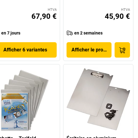
HTVA
HTVA
67,90 €
45,90 €
en 7 jours
en 2 semaines
Afficher 6 variantes
Afficher le produit