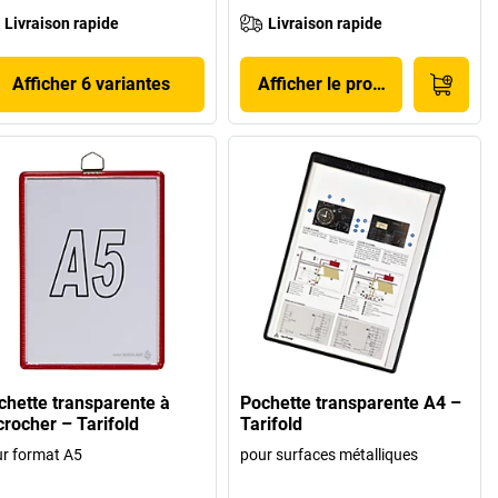
Livraison rapide
Livraison rapide
Afficher 6 variantes
Afficher le produit
chette transparente à
Pochette transparente A4 –
crocher – Tarifold
Tarifold
r format A5
pour surfaces métalliques