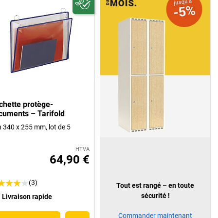
chette protège-
cuments – Tarifold
 h 340 x 255 mm, lot de 5
HTVA
64,90 €
(3)
Tout est rangé – en toute
sécurité !
Livraison rapide
Commander maintenant