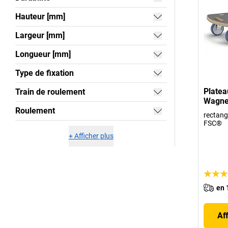
Hauteur [mm]
Largeur [mm]
Longueur [mm]
Type de fixation
Platea
Train de roulement
Wagne
Roulement
rectangu
FSC®
+
Afficher plus
en 
Af