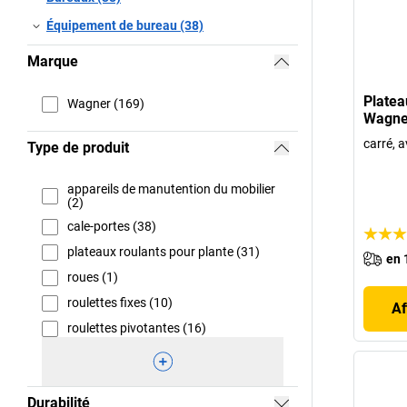
Équipement de bureau (38)
Marque
Platea
Wagner (169)
Wagne
carré, 
Type de produit
appareils de manutention du mobilier
(2)
cale-portes (38)
plateaux roulants pour plante (31)
en 
roues (1)
roulettes fixes (10)
Af
roulettes pivotantes (16)
Durabilité