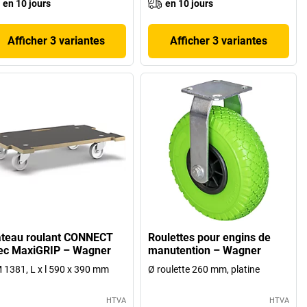
en 10 jours
en 10 jours
Afficher 3 variantes
Afficher 3 variantes
ateau roulant CONNECT
Roulettes pour engins de
ec MaxiGRIP – Wagner
manutention – Wagner
1381, L x l 590 x 390 mm
Ø roulette 260 mm, platine
HTVA
HTVA