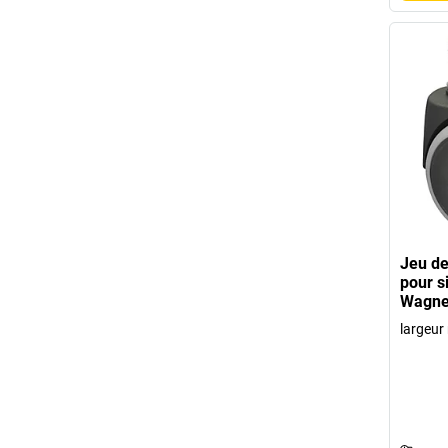
Jeu de
pour s
Wagne
largeur