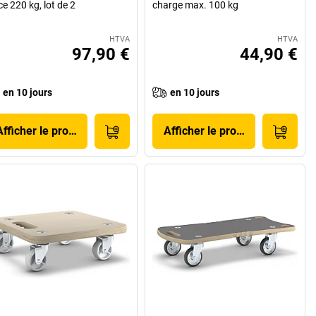
ce 220 kg, lot de 2
charge max. 100 kg
HTVA
HTVA
97,90 €
44,90 €
en 10 jours
en 10 jours
Afficher le produit
Afficher le produit