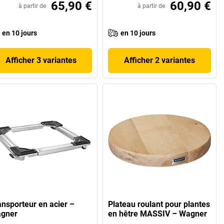
65,90 €
60,90 €
à partir de
à partir de
en 10 jours
en 10 jours
Afficher 3 variantes
Afficher 2 variantes
ansporteur en acier –
Plateau roulant pour plantes
gner
en hêtre MASSIV – Wagner